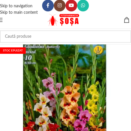
Skip to navigation
Skip to main content
STOC EPUIZAT