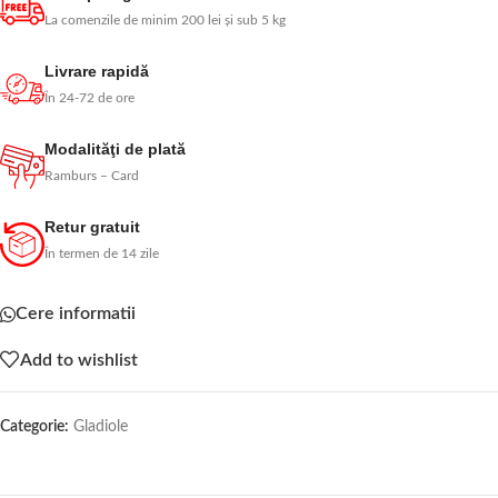
La comenzile de minim 200 lei și sub 5 kg
Livrare rapidă
În 24-72 de ore
Modalităţi de plată
Ramburs – Card
Retur gratuit
În termen de 14 zile
Cere informatii
Add to wishlist
Categorie:
Gladiole