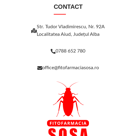
CONTACT
Str. Tudor Vladimirescu, Nr. 92A
Localitatea Aiud, Judeţul Alba
0788 652 780
office@fitofarmaciasosa.ro