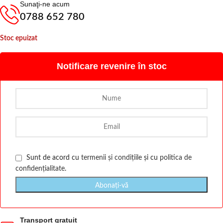
Sunaţi-ne acum
0788 652 780
Stoc epuizat
Notificare revenire în stoc
Sunt de acord cu
termenii și condițiile
și cu
politica de
confidențialitate
.
Transport gratuit