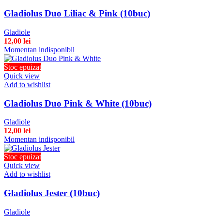
Gladiolus Duo Liliac & Pink (10buc)
Gladiole
12,00
lei
Momentan indisponibil
Stoc epuizat
Quick view
Add to wishlist
Gladiolus Duo Pink & White (10buc)
Gladiole
12,00
lei
Momentan indisponibil
Stoc epuizat
Quick view
Add to wishlist
Gladiolus Jester (10buc)
Gladiole