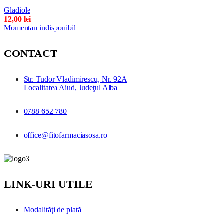
Gladiole
12,00
lei
Momentan indisponibil
CONTACT
Str. Tudor Vladimirescu, Nr. 92A
Localitatea Aiud, Judeţul Alba
0788 652 780
office@fitofarmaciasosa.ro
LINK-URI UTILE
Modalităţi de plată