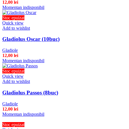
12,00
lei
Momentan indisponibil
Stoc epuizat
Quick view
Add to wishlist
Gladiolus Oscar (10buc)
Gladiole
12,00
lei
Momentan indisponibil
Stoc epuizat
Quick view
Add to wishlist
Gladiolus Passos (8buc)
Gladiole
12,00
lei
Momentan indisponibil
Stoc epuizat