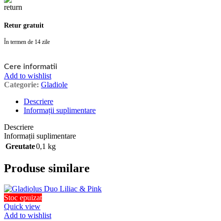
Retur gratuit
În termen de 14 zile
Cere informatii
Add to wishlist
Categorie:
Gladiole
Descriere
Informații suplimentare
Descriere
Informații suplimentare
Greutate
0,1 kg
Produse similare
Stoc epuizat
Quick view
Add to wishlist