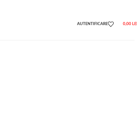
AUTENTIFICARE
0,00
LE