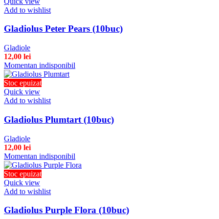
Quick view
Add to wishlist
Gladiolus Peter Pears (10buc)
Gladiole
12,00
lei
Momentan indisponibil
Stoc epuizat
Quick view
Add to wishlist
Gladiolus Plumtart (10buc)
Gladiole
12,00
lei
Momentan indisponibil
Stoc epuizat
Quick view
Add to wishlist
Gladiolus Purple Flora (10buc)