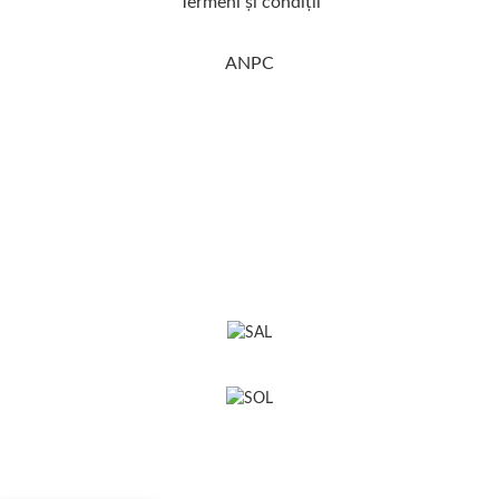
Termeni şi condiţii
ANPC