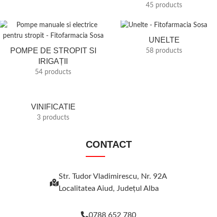
45 products
UNELTE
POMPE DE STROPIT SI
58 products
IRIGAȚII
54 products
VINIFICATIE
3 products
CONTACT
Str. Tudor Vladimirescu, Nr. 92A
Localitatea Aiud, Judeţul Alba
0788 652 780