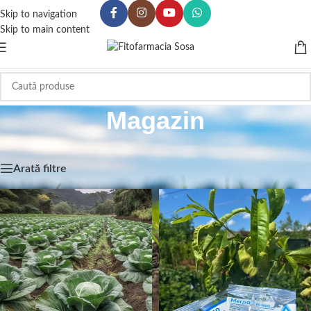
Skip to navigation
Skip to main content
Magazin
Prima pagină
/
Magazin
Arată filtre