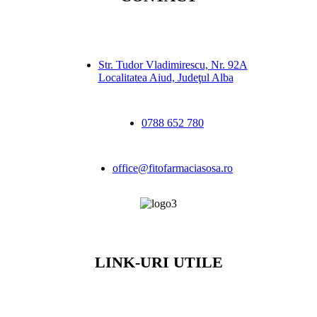
Str. Tudor Vladimirescu, Nr. 92A
Localitatea Aiud, Judeţul Alba
0788 652 780
office@fitofarmaciasosa.ro
LINK-URI UTILE