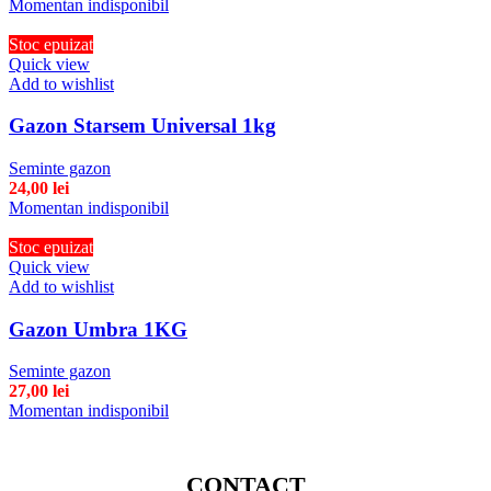
Momentan indisponibil
Stoc epuizat
Quick view
Add to wishlist
Gazon Starsem Universal 1kg
Seminte gazon
24,00
lei
Momentan indisponibil
Stoc epuizat
Quick view
Add to wishlist
Gazon Umbra 1KG
Seminte gazon
27,00
lei
Momentan indisponibil
CONTACT