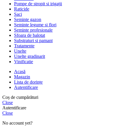
Pompe de stropit si irigații
Raticide
Saci
Seminte gazon
Seminte legume si flori
Seminte profesionale
Sfoara de balotat
Substraturi si pamant
Tratamente
Unelte
Unelte gradinarit
Vinificatie
Acasă
Magazin
Lista de dorințe
Autentificare
Coș de cumpărături
Close
Autentificare
Close
No account yet?