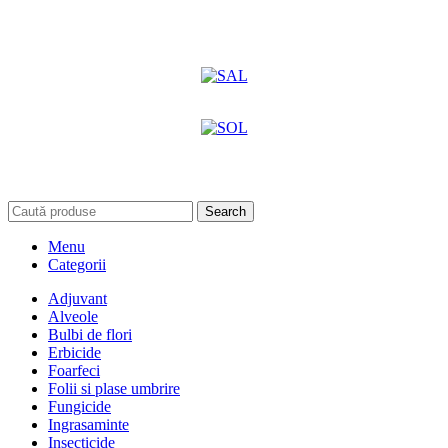
Search
Menu
Categorii
Adjuvant
Alveole
Bulbi de flori
Erbicide
Foarfeci
Folii si plase umbrire
Fungicide
Ingrasaminte
Insecticide