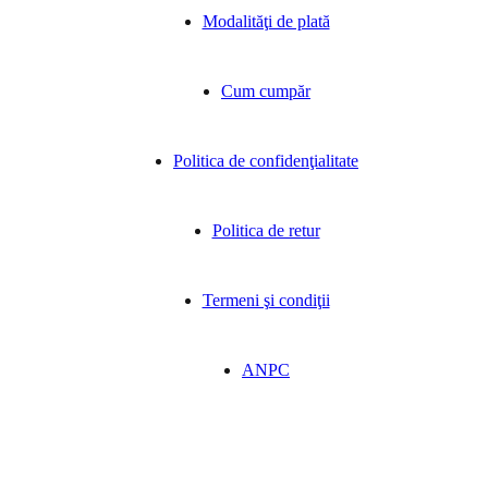
Modalităţi de plată
Cum cumpăr
Politica de confidenţialitate
Politica de retur
Termeni şi condiţii
ANPC