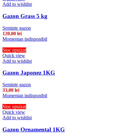
Add to wishlist
Gazon Grass 5 kg
Seminte gazon
120,00
lei
Momentan indisponibil
Stoc epuizat
Quick view
Add to wishlist
Gazon Japonez 1KG
Seminte gazon
33,00
lei
Momentan indisponibil
Stoc epuizat
Quick view
Add to wishlist
Gazon Ornamental 1KG