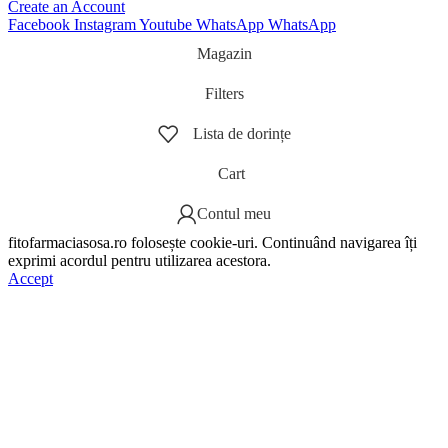
Create an Account
Facebook
Instagram
Youtube
WhatsApp
WhatsApp
Magazin
Filters
Lista de dorințe
Cart
Contul meu
fitofarmaciasosa.ro folosește cookie-uri. Continuând navigarea îți
exprimi acordul pentru utilizarea acestora.
Accept