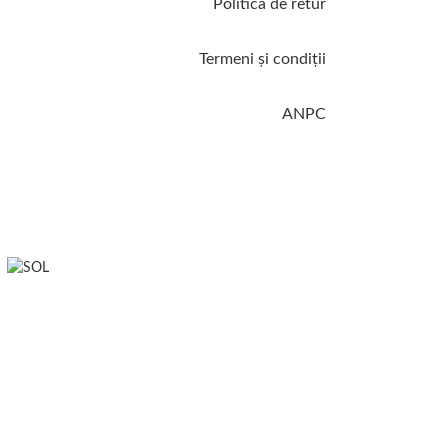
Politica de retur
Termeni şi condiţii
ANPC