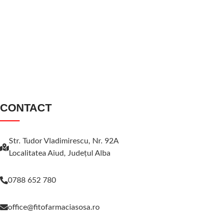
CONTACT
Str. Tudor Vladimirescu, Nr. 92A
Localitatea Aiud, Judeţul Alba
0788 652 780
office@fitofarmaciasosa.ro