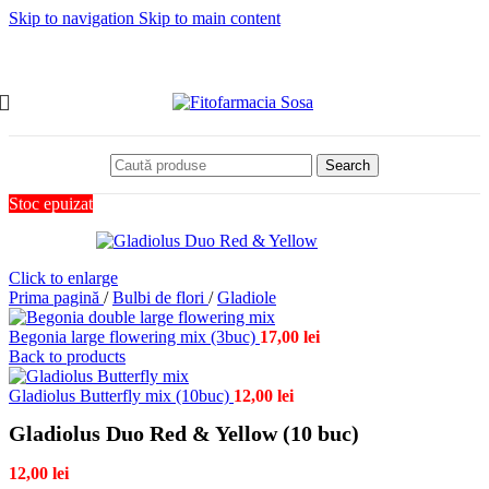
Skip to navigation
Skip to main content
Search
Stoc epuizat
Click to enlarge
Prima pagină
/
Bulbi de flori
/
Gladiole
Begonia large flowering mix (3buc)
17,00
lei
Back to products
Gladiolus Butterfly mix (10buc)
12,00
lei
Gladiolus Duo Red & Yellow (10 buc)
12,00
lei