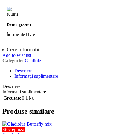
Retur gratuit
În termen de 14 zile
Cere informatii
Add to wishlist
Categorie:
Gladiole
Descriere
Informații suplimentare
Descriere
Informații suplimentare
Greutate
0,1 kg
Produse similare
Stoc epuizat