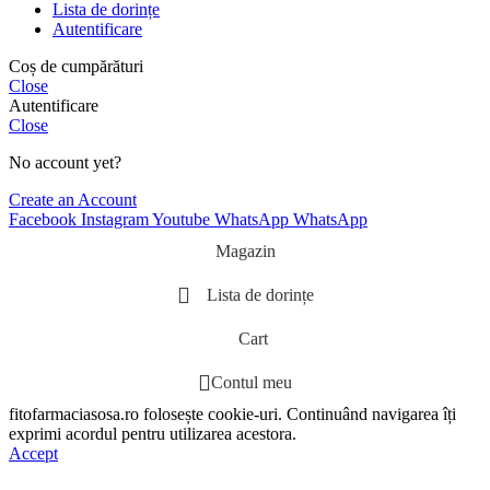
Lista de dorințe
Autentificare
Coș de cumpărături
Close
Autentificare
Close
No account yet?
Create an Account
Facebook
Instagram
Youtube
WhatsApp
WhatsApp
Magazin
Lista de dorințe
Cart
Contul meu
fitofarmaciasosa.ro folosește cookie-uri. Continuând navigarea îți
exprimi acordul pentru utilizarea acestora.
Accept