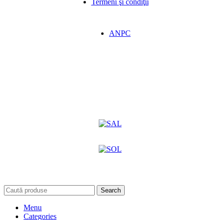
Termeni şi condiţii
ANPC
Search
Menu
Categories