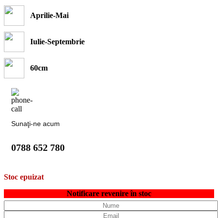
Aprilie-Mai
Iulie-Septembrie
60cm
Sunaţi-ne acum
0788 652 780
Stoc epuizat
Notificare revenire în stoc