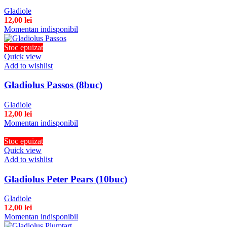
Gladiole
12,00
lei
Momentan indisponibil
Stoc epuizat
Quick view
Add to wishlist
Gladiolus Passos (8buc)
Gladiole
12,00
lei
Momentan indisponibil
Stoc epuizat
Quick view
Add to wishlist
Gladiolus Peter Pears (10buc)
Gladiole
12,00
lei
Momentan indisponibil