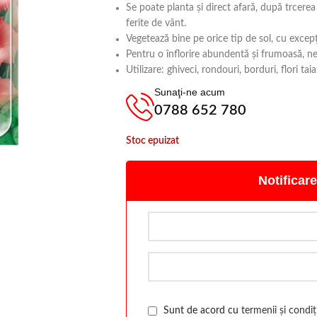
Se poate planta şi direct afară, după trcerea p
ferite de vânt.
Vegetează bine pe orice tip de sol, cu excepţ
Pentru o înflorire abundentă şi frumoasă, ne
Utilizare: ghiveci, rondouri, borduri, flori taia
Sunaţi-ne acum
0788 652 780
Stoc epuizat
Notificare
Sunt de acord cu
termenii și condiți