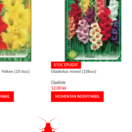
STOC EPUIZAT
 Yellow (10 buc)
Gladiolus mixed (10buc)
Gladiole
12,00
lei
NIBIL
MOMENTAN INDISPONIBIL