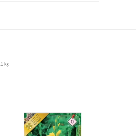
,1 kg