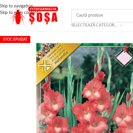
Skip to navigation
Skip to main content
SELECTEAZĂ CATEGORIA
STOC EPUIZAT