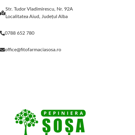
Str. Tudor Vladimirescu, Nr. 92A
Localitatea Aiud, Judeţul Alba
0788 652 780
office@fitofarmaciasosa.ro