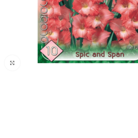
Click to enlarge