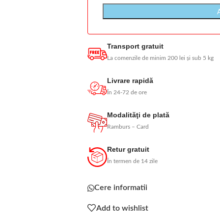
Transport gratuit
La comenzile de minim 200 lei și sub 5 kg
Livrare rapidă
În 24-72 de ore
Modalităţi de plată
Ramburs – Card
Retur gratuit
În termen de 14 zile
Cere informatii
Add to wishlist