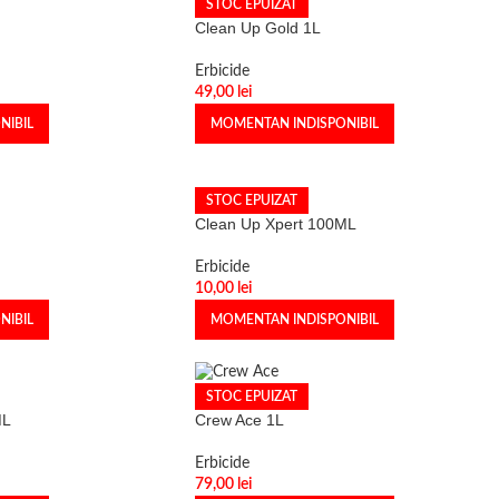
STOC EPUIZAT
Clean Up Gold 1L
Erbicide
49,00
lei
MOMENTAN INDISPONIBIL
NIBIL
STOC EPUIZAT
Clean Up Xpert 100ML
Erbicide
10,00
lei
NIBIL
MOMENTAN INDISPONIBIL
STOC EPUIZAT
ML
Crew Ace 1L
Erbicide
79,00
lei