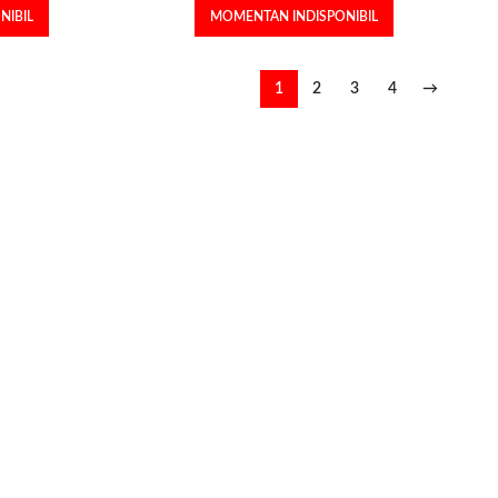
NIBIL
MOMENTAN INDISPONIBIL
1
2
3
4
→