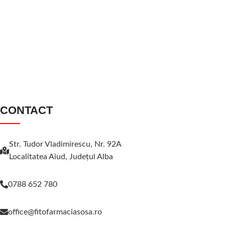
CONTACT
Str. Tudor Vladimirescu, Nr. 92A
Localitatea Aiud, Judeţul Alba
0788 652 780
office@fitofarmaciasosa.ro