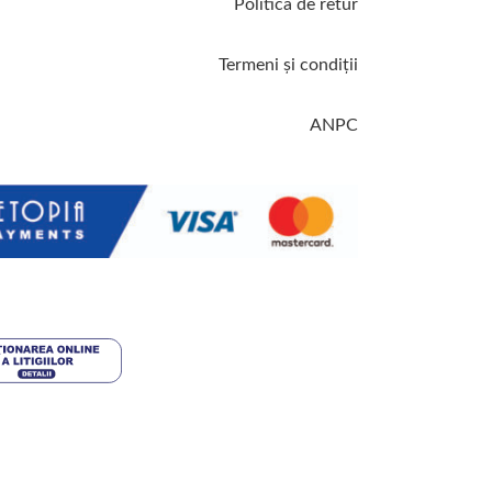
Politica de retur
Termeni şi condiţii
ANPC