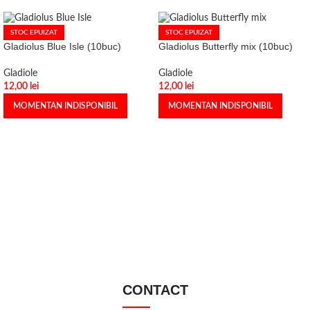
STOC EPUIZAT
STOC EPUIZAT
Gladiolus Blue Isle (10buc)
Gladiolus Butterfly mix (10buc)
Gladiole
Gladiole
12,00
lei
12,00
lei
MOMENTAN INDISPONIBIL
MOMENTAN INDISPONIBIL
CONTACT