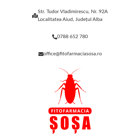
Str. Tudor Vladimirescu, Nr. 92A
Localitatea Aiud, Judeţul Alba
0788 652 780
office@fitofarmaciasosa.ro