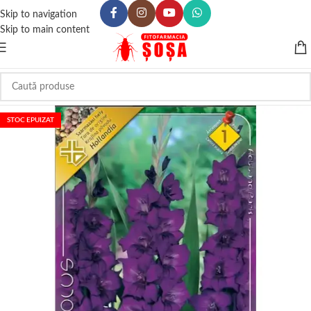
Skip to navigation
Skip to main content
STOC EPUIZAT