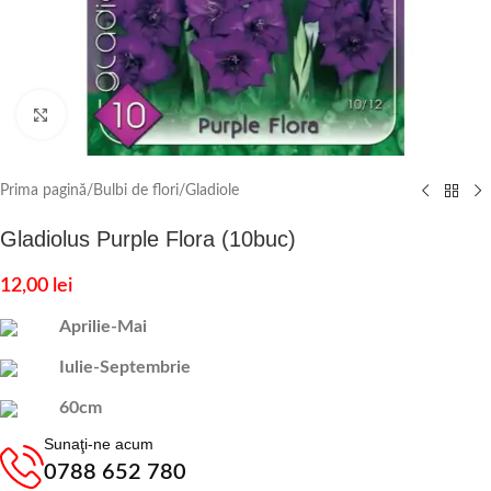
Click to enlarge
Prima pagină
/
Bulbi de flori
/
Gladiole
Gladiolus Purple Flora (10buc)
12,00
lei
Aprilie-Mai
Iulie-Septembrie
60cm
Sunaţi-ne acum
0788 652 780