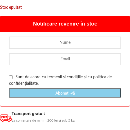
Stoc epuizat
Notificare revenire în stoc
Sunt de acord cu
termenii și condițiile
și cu
politica de
confidențialitate
.
Transport gratuit
La comenzile de minim 200 lei și sub 5 kg