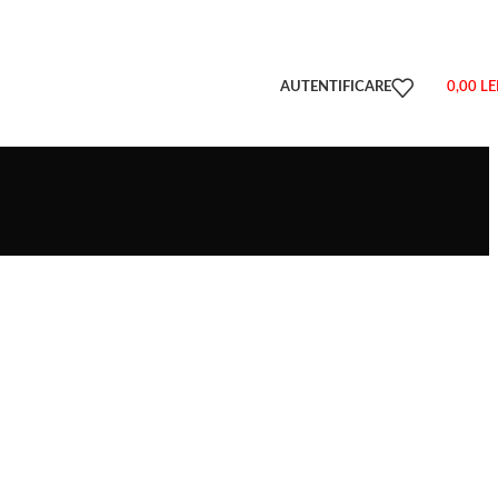
AUTENTIFICARE
0,00
LE