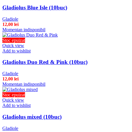
Gladiolus Blue Isle (10buc)
Gladiole
12,00
lei
Momentan indisponibil
Stoc epuizat
Quick view
Add to wishlist
Gladiolus Duo Red & Pink (10buc)
Gladiole
12,00
lei
Momentan indisponibil
Stoc epuizat
Quick view
Add to wishlist
Gladiolus mixed (10buc)
Gladiole