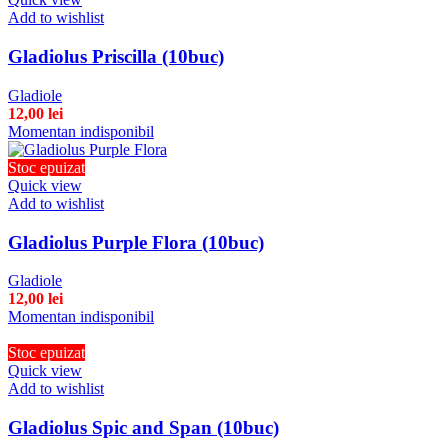
Add to wishlist
Gladiolus Priscilla (10buc)
Gladiole
12,00
lei
Momentan indisponibil
Stoc epuizat
Quick view
Add to wishlist
Gladiolus Purple Flora (10buc)
Gladiole
12,00
lei
Momentan indisponibil
Stoc epuizat
Quick view
Add to wishlist
Gladiolus Spic and Span (10buc)