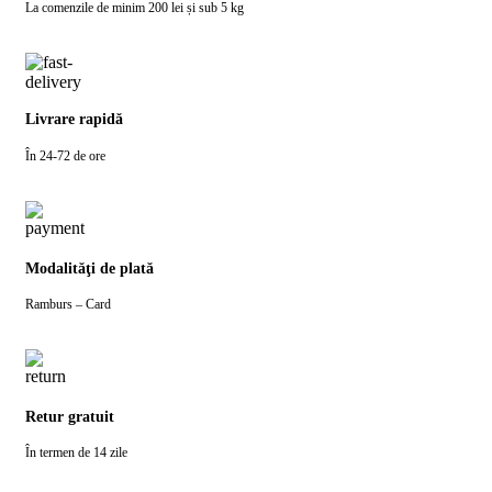
La comenzile de minim 200 lei și sub 5 kg
Livrare rapidă
În 24-72 de ore
Modalităţi de plată
Ramburs – Card
Retur gratuit
În termen de 14 zile