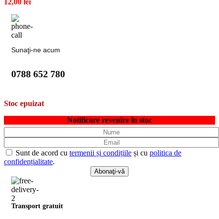
12,00
lei
Sunaţi-ne acum
0788 652 780
Stoc epuizat
Notificare revenire în stoc
Sunt de acord cu
termenii și condițiile
și cu
politica de
confidențialitate
.
Transport gratuit