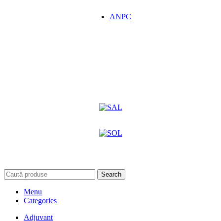
ANPC
Search
Menu
Categories
Adjuvant