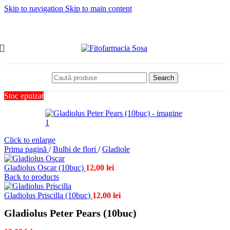
Skip to navigation
Skip to main content
Search
Stoc epuizat
Click to enlarge
Prima pagină
/
Bulbi de flori
/
Gladiole
Gladiolus Oscar (10buc)
12,00
lei
Back to products
Gladiolus Priscilla (10buc)
12,00
lei
Gladiolus Peter Pears (10buc)