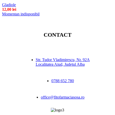
Gladiole
12,00
lei
Momentan indisponibil
CONTACT
Str. Tudor Vladimirescu, Nr. 92A
Localitatea Aiud, Judeţul Alba
0788 652 780
office@fitofarmaciasosa.ro