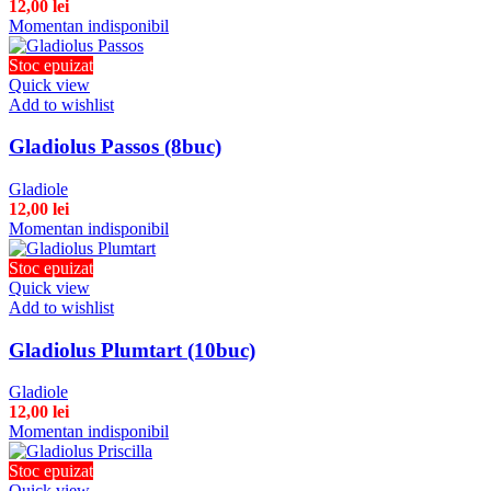
12,00
lei
Momentan indisponibil
Stoc epuizat
Quick view
Add to wishlist
Gladiolus Passos (8buc)
Gladiole
12,00
lei
Momentan indisponibil
Stoc epuizat
Quick view
Add to wishlist
Gladiolus Plumtart (10buc)
Gladiole
12,00
lei
Momentan indisponibil
Stoc epuizat
Quick view