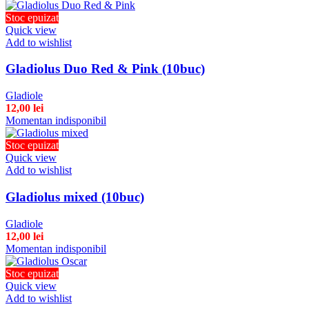
Stoc epuizat
Quick view
Add to wishlist
Gladiolus Duo Red & Pink (10buc)
Gladiole
12,00
lei
Momentan indisponibil
Stoc epuizat
Quick view
Add to wishlist
Gladiolus mixed (10buc)
Gladiole
12,00
lei
Momentan indisponibil
Stoc epuizat
Quick view
Add to wishlist