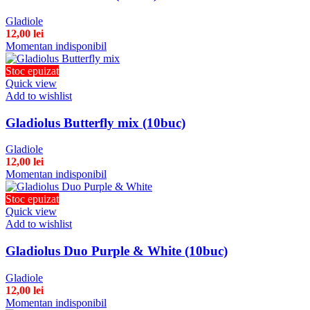
Gladiole
12,00
lei
Momentan indisponibil
Stoc epuizat
Quick view
Add to wishlist
Gladiolus Butterfly mix (10buc)
Gladiole
12,00
lei
Momentan indisponibil
Stoc epuizat
Quick view
Add to wishlist
Gladiolus Duo Purple & White (10buc)
Gladiole
12,00
lei
Momentan indisponibil