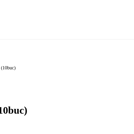
 (10buc)
10buc)