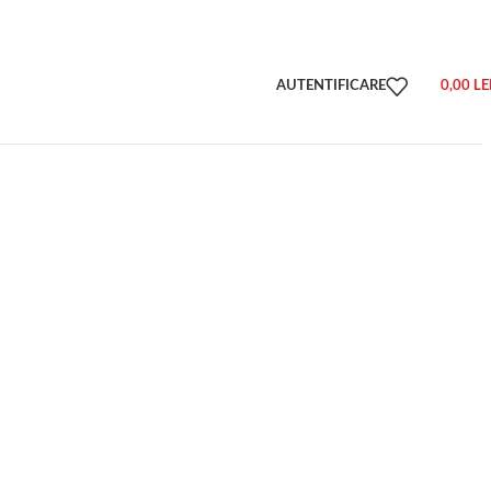
AUTENTIFICARE
0,00
LE