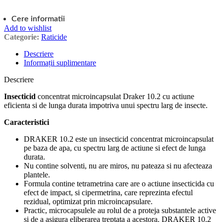
Cere informatii
Add to wishlist
Categorie:
Raticide
Descriere
Informații suplimentare
Descriere
Insecticid
concentrat microincapsulat Draker 10.2 cu actiune
eficienta si de lunga durata impotriva unui spectru larg de insecte.
Caracteristici
DRAKER 10.2 este un insecticid concentrat microincapsulat
pe baza de apa, cu spectru larg de actiune si efect de lunga
durata.
Nu contine solventi, nu are miros, nu pateaza si nu afecteaza
plantele.
Formula contine tetrametrina care are o actiune insecticida cu
efect de impact, si cipermetrina, care reprezinta efectul
rezidual, optimizat prin microincapsulare.
Practic, microcapsulele au rolul de a proteja substantele active
si de a asigura eliberarea treptata a acestora. DRAKER 10.2