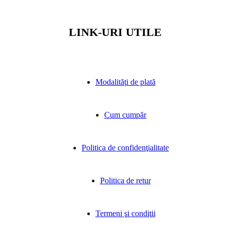
LINK-URI UTILE
Modalităţi de plată
Cum cumpăr
Politica de confidenţialitate
Politica de retur
Termeni şi condiţii