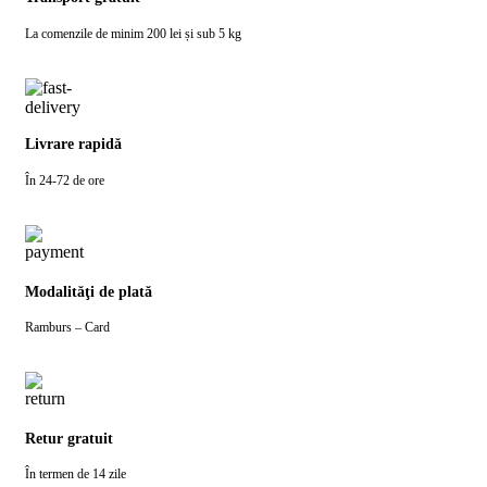
La comenzile de minim 200 lei și sub 5 kg
Livrare rapidă
În 24-72 de ore
Modalităţi de plată
Ramburs – Card
Retur gratuit
În termen de 14 zile