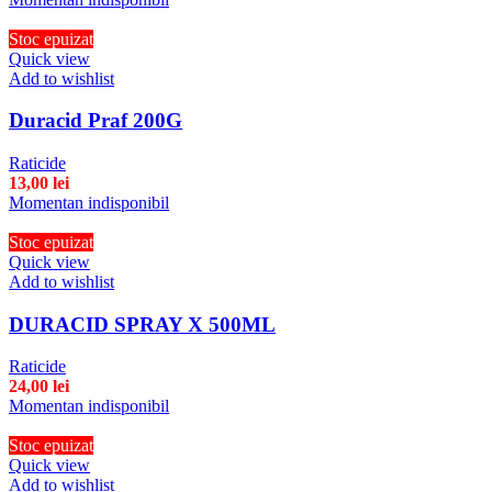
Stoc epuizat
Quick view
Add to wishlist
Duracid Praf 200G
Raticide
13,00
lei
Momentan indisponibil
Stoc epuizat
Quick view
Add to wishlist
DURACID SPRAY X 500ML
Raticide
24,00
lei
Momentan indisponibil
Stoc epuizat
Quick view
Add to wishlist