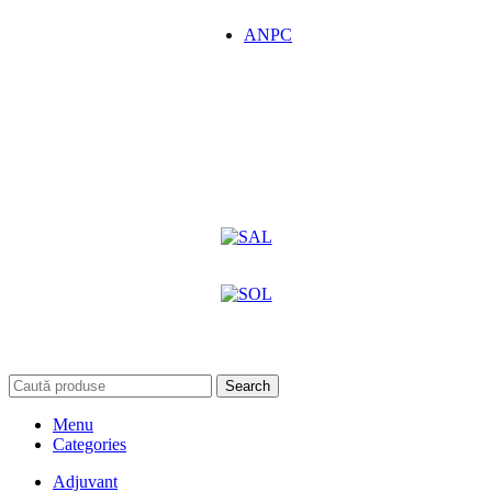
ANPC
Search
Menu
Categories
Adjuvant