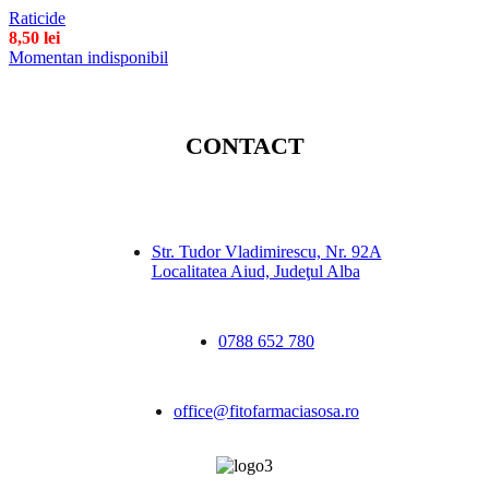
Raticide
8,50
lei
Momentan indisponibil
CONTACT
Str. Tudor Vladimirescu, Nr. 92A
Localitatea Aiud, Judeţul Alba
0788 652 780
office@fitofarmaciasosa.ro