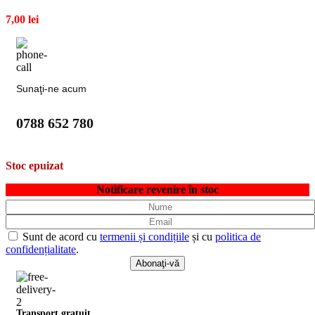
7,00
lei
Sunaţi-ne acum
0788 652 780
Stoc epuizat
Notificare revenire în stoc
Sunt de acord cu
termenii și condițiile
și cu
politica de
confidențialitate
.
Transport gratuit