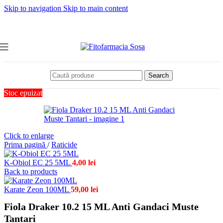
Skip to navigation
Skip to main content
Search
Stoc epuizat
Click to enlarge
Prima pagină
/
Raticide
K-Obiol EC 25 5ML
4,00
lei
Back to products
Karate Zeon 100ML
59,00
lei
Fiola Draker 10.2 15 ML Anti Gandaci Muste
Tantari