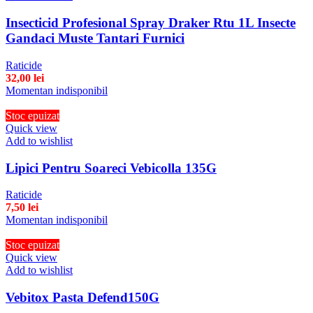
Insecticid Profesional Spray Draker Rtu 1L Insecte
Gandaci Muste Tantari Furnici
Raticide
32,00
lei
Momentan indisponibil
Stoc epuizat
Quick view
Add to wishlist
Lipici Pentru Soareci Vebicolla 135G
Raticide
7,50
lei
Momentan indisponibil
Stoc epuizat
Quick view
Add to wishlist
Vebitox Pasta Defend150G