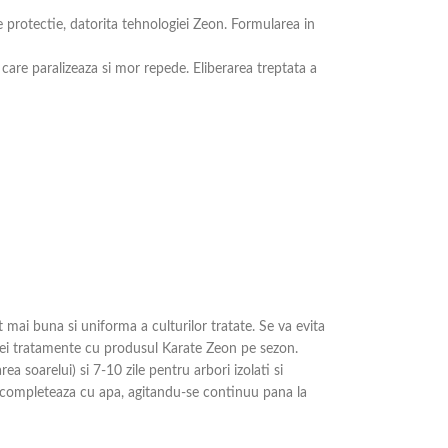
e protectie, datorita tehnologiei Zeon. Formularea in
care paralizeaza si mor repede. Eliberarea treptata a
mai buna si uniforma a culturilor tratate. Se va evita
 trei tratamente cu produsul Karate Zeon pe sezon.
a soarelui) si 7-10 zile pentru arbori izolati si
e completeaza cu apa, agitandu-se continuu pana la