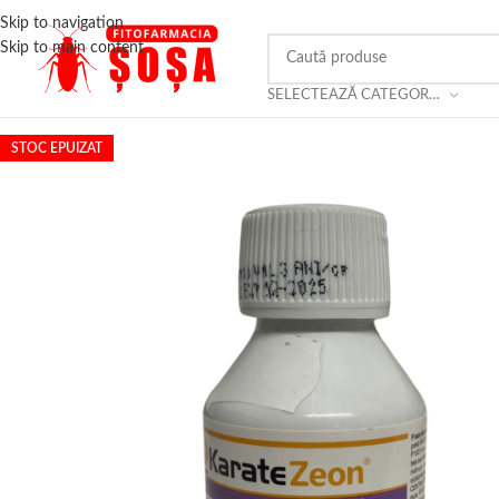
Skip to navigation
Skip to main content
SELECTEAZĂ CATEGORIA
STOC EPUIZAT