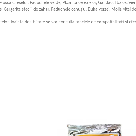
usca cireșelor, Paduchele verde, Plosnita cerealelor, Gandacul balos, Vier
, Gargarita sfeclii de zahăr, Paduchele cenușiu, Buha verzei, Molia vitei de
r. Inainte de utilizare se vor consulta tabelele de compatibilitati si efec