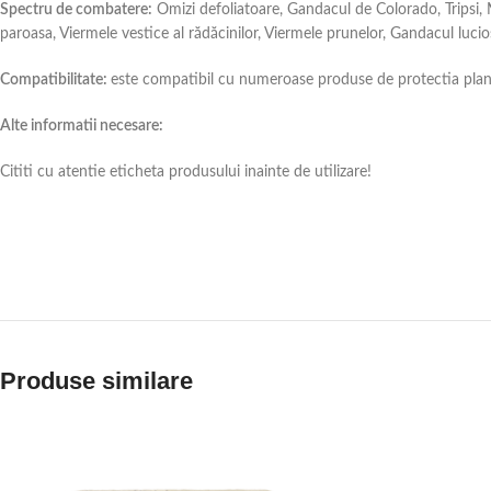
Spectru de combatere:
Omizi defoliatoare, Gandacul de Colorado, Tripsi, M
paroasa, Viermele vestice al rădăcinilor, Viermele prunelor, Gandacul lucios
Compatibilitate:
este compatibil cu numeroase produse de protectia plantelo
Alte informatii necesare:
Cititi cu atentie eticheta produsului inainte de utilizare!
Produse similare