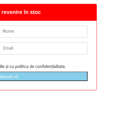
 revenire în stoc
ile
și cu
politica de confidențialitate
.