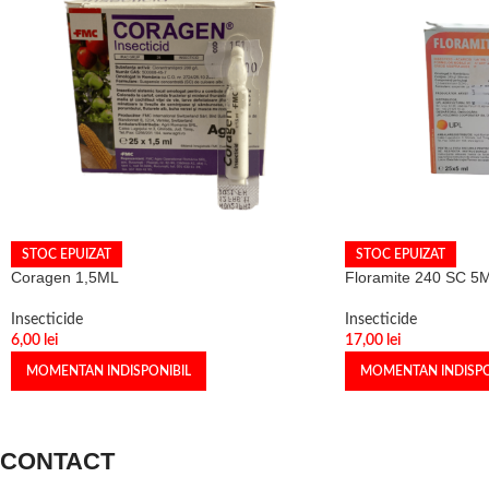
STOC EPUIZAT
STOC EPUIZAT
Coragen 1,5ML
Floramite 240 SC 5
Insecticide
Insecticide
6,00
lei
17,00
lei
MOMENTAN INDISPONIBIL
MOMENTAN INDISPO
CONTACT