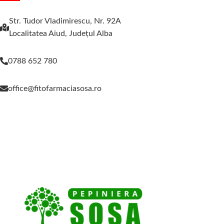
Str. Tudor Vladimirescu, Nr. 92A
Localitatea Aiud, Judeţul Alba
0788 652 780
office@fitofarmaciasosa.ro