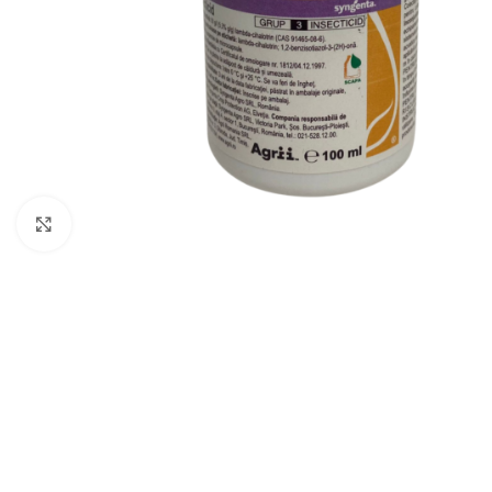
Click to enlarge