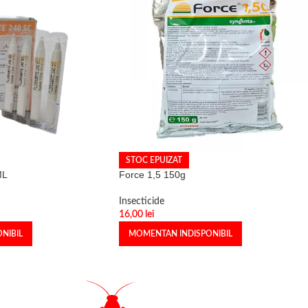
STOC EPUIZAT
ML
Force 1,5 150g
Insecticide
16,00
lei
NIBIL
MOMENTAN INDISPONIBIL