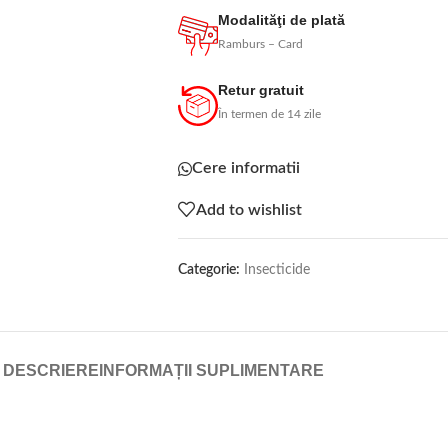
Modalităţi de plată
Ramburs – Card
Retur gratuit
În termen de 14 zile
Cere informatii
Add to wishlist
Categorie:
Insecticide
DESCRIERE
INFORMAȚII SUPLIMENTARE