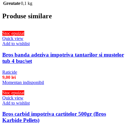
Greutate
0,1 kg
Produse similare
Stoc epuizat
Quick view
Add to wishlist
Bros banda adeziva impotriva tantarilor si mustelor
tub 4 buc/set
Raticide
9,00
lei
Momentan indisponibil
Stoc epuizat
Quick view
Add to wishlist
Bros carbid impotriva cartitelor 500gr (Bros
Karbide Pellets)