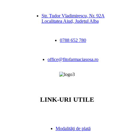
Str. Tudor Vladimirescu, Nr. 92A
Localitatea Aiud, Judeţul Alba
0788 652 780
office@fitofarmaciasosa.ro
LINK-URI UTILE
Modalităţi de plată