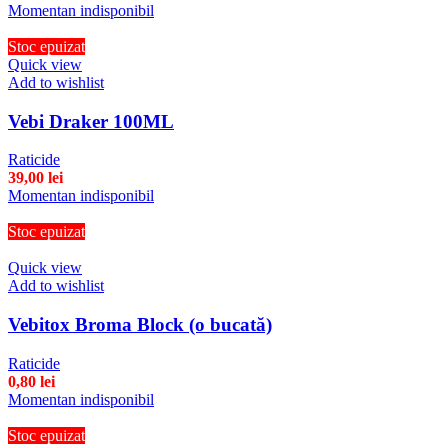
Momentan indisponibil
Stoc epuizat
Quick view
Add to wishlist
Vebi Draker 100ML
Raticide
39,00
lei
Momentan indisponibil
Stoc epuizat
Quick view
Add to wishlist
Vebitox Broma Block (o bucată)
Raticide
0,80
lei
Momentan indisponibil
Stoc epuizat