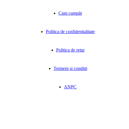
Cum cumpăr
Politica de confidenţialitate
Politica de retur
Termeni şi condiţii
ANPC