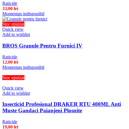
Raticide
33,00
lei
Momentan indisponibil
Stoc epuizat
Quick view
Add to wishlist
BROS Granule Pentru Furnici IV
Raticide
12,00
lei
Momentan indisponibil
Stoc epuizat
Quick view
Add to wishlist
Insecticid Profesional DRAKER RTU 400ML Anti
Muste Gandaci Paianjeni Plosnite
Raticide
19,00
lei