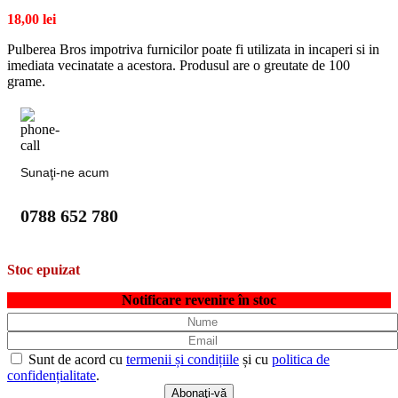
18,00
lei
Pulberea Bros impotriva furnicilor poate fi utilizata in incaperi si in
imediata vecinatate a acestora. Produsul are o greutate de 100
grame.
Sunaţi-ne acum
0788 652 780
Stoc epuizat
Notificare revenire în stoc
Sunt de acord cu
termenii și condițiile
și cu
politica de
confidențialitate
.