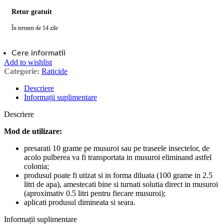
Retur gratuit
În termen de 14 zile
Cere informatii
Add to wishlist
Categorie:
Raticide
Descriere
Informații suplimentare
Descriere
Mod de utilizare:
presarati 10 grame pe musuroi sau pe traseele insectelor, de
acolo pulberea va fi transportata in musuroi eliminand astfel
colonia;
produsul poate fi utizat si in forma diluata (100 grame in 2.5
litri de apa), amestecati bine si turnati solutia direct in musuroi
(aproximativ 0.5 litri pentru fiecare musuroi);
aplicati produsul dimineata si seara.
Informații suplimentare