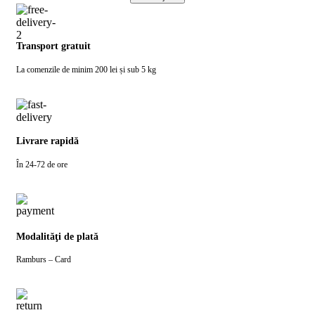
Transport gratuit
La comenzile de minim 200 lei și sub 5 kg
Livrare rapidă
În 24-72 de ore
Modalităţi de plată
Ramburs – Card