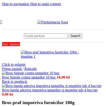
Skip to navigation
Skip to main content
Search
Stoc epuizat
Click to enlarge
Prima pagină
/
Raticide
Bros Spirale contra tantarilor 10 buc
16,00
lei
Back to products
Bros banda adeziva impotriva tantarilor si mustelor tub 4 buc/set
9,00
lei
Bros praf impotriva furnicilor 100g