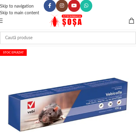
Skip to navigation
Skip to main content
STOC EPUIZAT