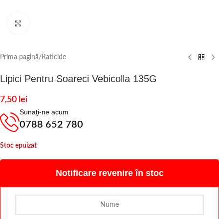
Click to enlarge
Prima pagină
/
Raticide
Lipici Pentru Soareci Vebicolla 135G
7,50
lei
Sunaţi-ne acum
0788 652 780
Stoc epuizat
Notificare revenire în stoc