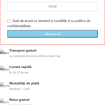
Sunt de acord cu
termenii și condițiile
și cu
politica de
confidențialitate
.
Transport gratuit
La comenzile de minim 200 lei și sub 5 kg
Livrare rapidă
În 24-72 de ore
Modalităţi de plată
Ramburs – Card
Retur gratuit