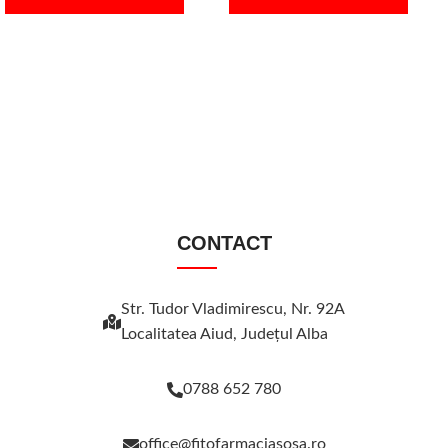
CONTACT
Str. Tudor Vladimirescu, Nr. 92A
Localitatea Aiud, Judeţul Alba
0788 652 780
office@fitofarmaciasosa.ro