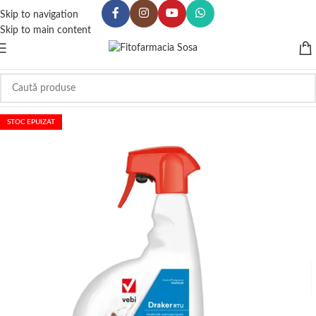
Skip to navigation
Skip to main content
STOC EPUIZAT