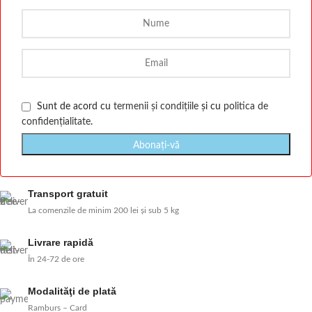
Sunt de acord cu
termenii și condițiile
și cu
politica de
confidențialitate
.
Transport gratuit
La comenzile de minim 200 lei și sub 5 kg
Livrare rapidă
În 24-72 de ore
Modalităţi de plată
Ramburs – Card