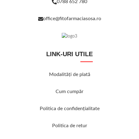
0788 652 780
office@fitofarmaciasosa.ro
LINK-URI UTILE
Modalităţi de plată
Cum cumpăr
Politica de confidenţialitate
Politica de retur