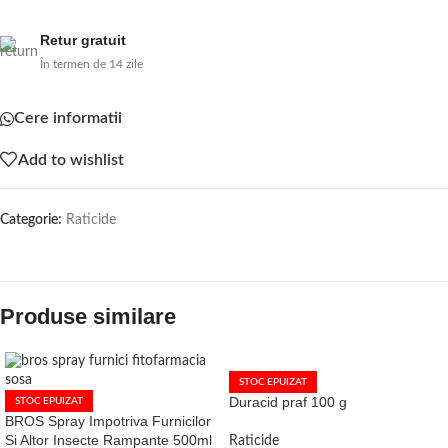
Retur gratuit
În termen de 14 zile
Cere informatii
Add to wishlist
Categorie:
Raticide
Produse similare
STOC EPUIZAT
Duracid praf 100 g
STOC EPUIZAT
BROS Spray Impotriva Furnicilor
Si Altor Insecte Rampante 500ml
Raticide