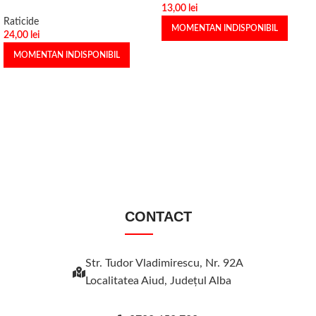
13,00
lei
Raticide
MOMENTAN INDISPONIBIL
24,00
lei
MOMENTAN INDISPONIBIL
CONTACT
Str. Tudor Vladimirescu, Nr. 92A
Localitatea Aiud, Judeţul Alba