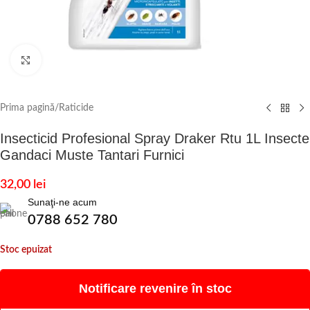
Click to enlarge
Prima pagină
/
Raticide
Insecticid Profesional Spray Draker Rtu 1L Insecte
Gandaci Muste Tantari Furnici
32,00
lei
Sunaţi-ne acum
0788 652 780
Stoc epuizat
Notificare revenire în stoc