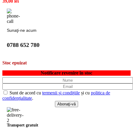
39,00
lei
Sunaţi-ne acum
0788 652 780
Stoc epuizat
Notificare revenire în stoc
Sunt de acord cu
termenii și condițiile
și cu
politica de
confidențialitate
.
Transport gratuit