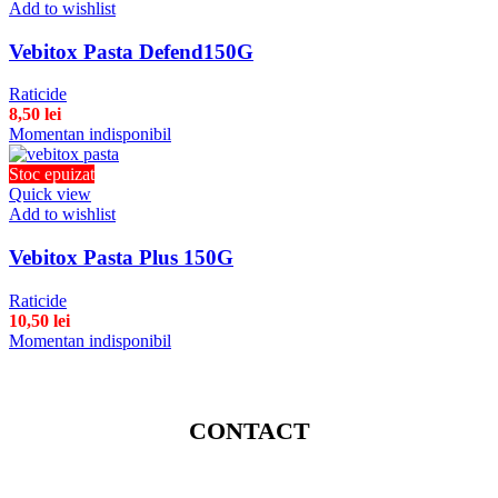
Add to wishlist
Vebitox Pasta Defend150G
Raticide
8,50
lei
Momentan indisponibil
Stoc epuizat
Quick view
Add to wishlist
Vebitox Pasta Plus 150G
Raticide
10,50
lei
Momentan indisponibil
CONTACT