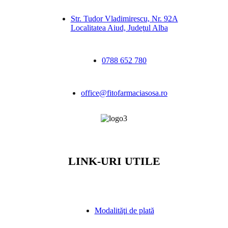
Str. Tudor Vladimirescu, Nr. 92A
Localitatea Aiud, Judeţul Alba
0788 652 780
office@fitofarmaciasosa.ro
LINK-URI UTILE
Modalităţi de plată