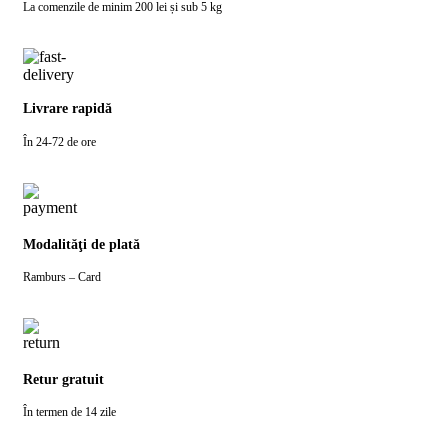
La comenzile de minim 200 lei și sub 5 kg
Livrare rapidă
În 24-72 de ore
Modalităţi de plată
Ramburs – Card
Retur gratuit
În termen de 14 zile