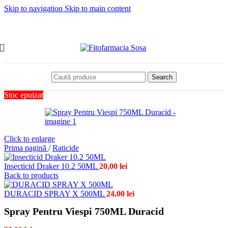
Skip to navigation
Skip to main content
Search
Stoc epuizat
Click to enlarge
Prima pagină
/
Raticide
Insecticid Draker 10.2 50ML
20,00
lei
Back to products
DURACID SPRAY X 500ML
24,00
lei
Spray Pentru Viespi 750ML Duracid