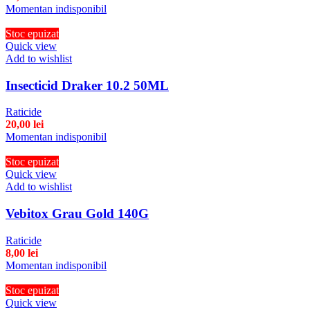
Momentan indisponibil
Stoc epuizat
Quick view
Add to wishlist
Insecticid Draker 10.2 50ML
Raticide
20,00
lei
Momentan indisponibil
Stoc epuizat
Quick view
Add to wishlist
Vebitox Grau Gold 140G
Raticide
8,00
lei
Momentan indisponibil
Stoc epuizat
Quick view