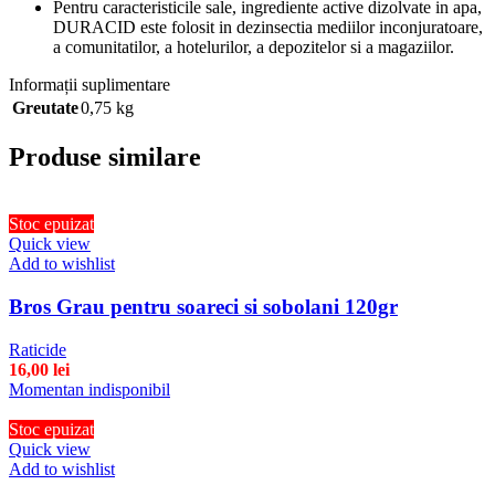
Pentru caracteristicile sale, ingrediente active dizolvate in apa,
DURACID este folosit in dezinsectia mediilor inconjuratoare,
a comunitatilor, a hotelurilor, a depozitelor si a magaziilor.
Informații suplimentare
Greutate
0,75 kg
Produse similare
Stoc epuizat
Quick view
Add to wishlist
Bros Grau pentru soareci si sobolani 120gr
Raticide
16,00
lei
Momentan indisponibil
Stoc epuizat
Quick view
Add to wishlist