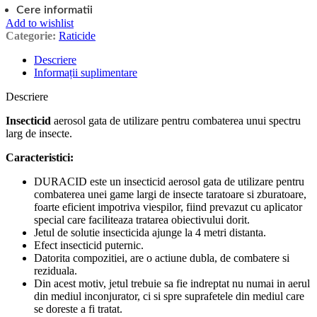
Cere informatii
Add to wishlist
Categorie:
Raticide
Descriere
Informații suplimentare
Descriere
Insecticid
aerosol gata de utilizare pentru combaterea unui spectru
larg de insecte.
Caracteristici:
DURACID este un insecticid aerosol gata de utilizare pentru
combaterea unei game largi de insecte taratoare si zburatoare,
foarte eficient impotriva viespilor, fiind prevazut cu aplicator
special care faciliteaza tratarea obiectivului dorit.
Jetul de solutie insecticida ajunge la 4 metri distanta.
Efect insecticid puternic.
Datorita compozitiei, are o actiune dubla, de combatere si
reziduala.
Din acest motiv, jetul trebuie sa fie indreptat nu numai in aerul
din mediul inconjurator, ci si spre suprafetele din mediul care
se doreste a fi tratat.