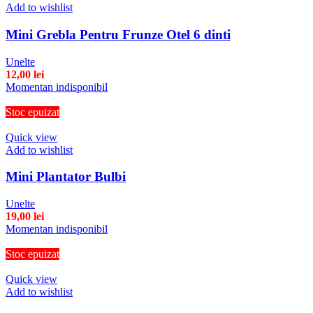
Add to wishlist
Mini Grebla Pentru Frunze Otel 6 dinti
Unelte
12,00
lei
Momentan indisponibil
Stoc epuizat
Quick view
Add to wishlist
Mini Plantator Bulbi
Unelte
19,00
lei
Momentan indisponibil
Stoc epuizat
Quick view
Add to wishlist