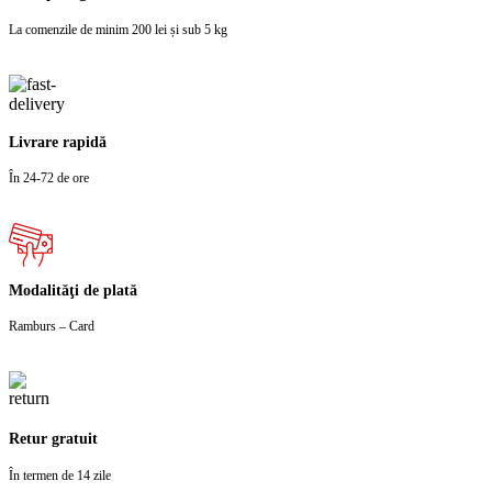
La comenzile de minim 200 lei și sub 5 kg
Livrare rapidă
În 24-72 de ore
Modalităţi de plată
Ramburs – Card
Retur gratuit
În termen de 14 zile