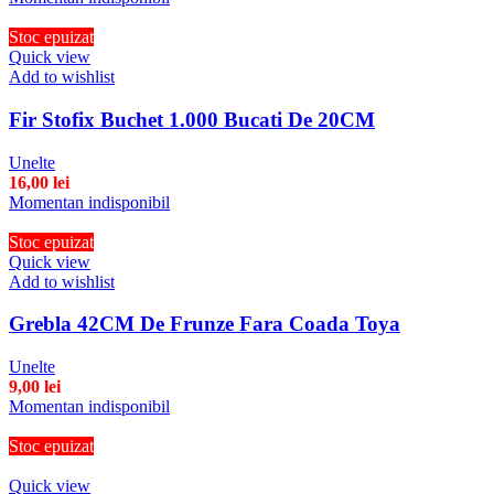
Stoc epuizat
Quick view
Add to wishlist
Fir Stofix Buchet 1.000 Bucati De 20CM
Unelte
16,00
lei
Momentan indisponibil
Stoc epuizat
Quick view
Add to wishlist
Grebla 42CM De Frunze Fara Coada Toya
Unelte
9,00
lei
Momentan indisponibil
Stoc epuizat
Quick view