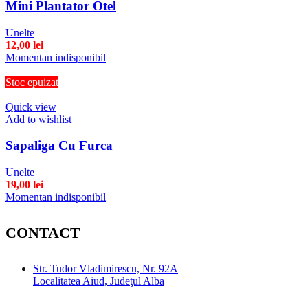
Mini Plantator Otel
Unelte
12,00
lei
Momentan indisponibil
Stoc epuizat
Quick view
Add to wishlist
Sapaliga Cu Furca
Unelte
19,00
lei
Momentan indisponibil
CONTACT
Str. Tudor Vladimirescu, Nr. 92A
Localitatea Aiud, Judeţul Alba