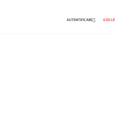
AUTENTIFICARE
0,00
LE