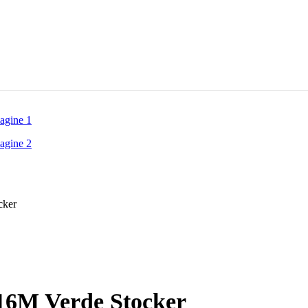
cker
16M Verde Stocker