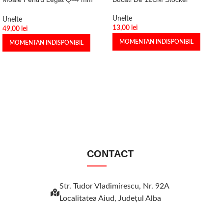
1.000GR
Unelte
Unelte
13,00
lei
49,00
lei
MOMENTAN INDISPONIBIL
MOMENTAN INDISPONIBIL
CONTACT
Str. Tudor Vladimirescu, Nr. 92A
Localitatea Aiud, Judeţul Alba