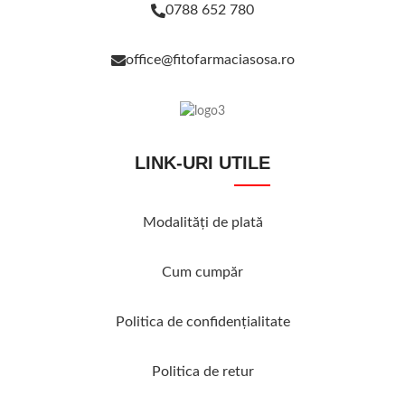
0788 652 780
office@fitofarmaciasosa.ro
LINK-URI UTILE
Modalităţi de plată
Cum cumpăr
Politica de confidenţialitate
Politica de retur