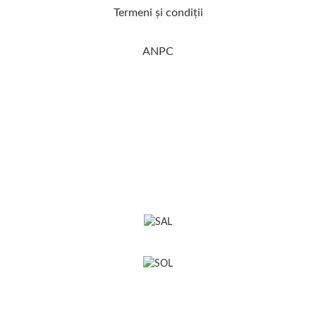
Termeni şi condiţii
ANPC