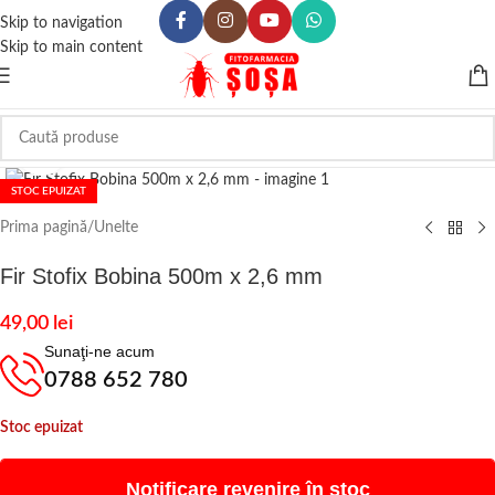
Skip to navigation
Skip to main content
Click to enlarge
STOC EPUIZAT
Prima pagină
/
Unelte
Fir Stofix Bobina 500m x 2,6 mm
49,00
lei
Sunaţi-ne acum
0788 652 780
Stoc epuizat
Notificare revenire în stoc