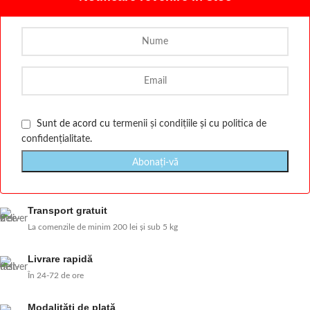
Sunt de acord cu
termenii și condițiile
și cu
politica de
confidențialitate
.
Transport gratuit
La comenzile de minim 200 lei și sub 5 kg
Livrare rapidă
În 24-72 de ore
Modalităţi de plată