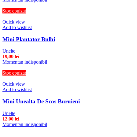
Stoc epuizat
Quick view
Add to wishlist
Mini Plantator Bulbi
Unelte
19,00
lei
Momentan indisponibil
Stoc epuizat
Quick view
Add to wishlist
Mini Unealta De Scos Buruieni
Unelte
12,00
lei
Momentan indisponibil