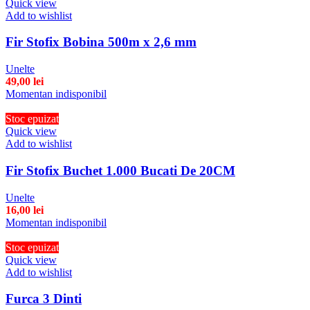
Quick view
Add to wishlist
Fir Stofix Bobina 500m x 2,6 mm
Unelte
49,00
lei
Momentan indisponibil
Stoc epuizat
Quick view
Add to wishlist
Fir Stofix Buchet 1.000 Bucati De 20CM
Unelte
16,00
lei
Momentan indisponibil
Stoc epuizat
Quick view
Add to wishlist
Furca 3 Dinti