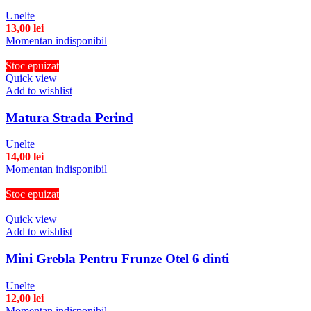
Unelte
13,00
lei
Momentan indisponibil
Stoc epuizat
Quick view
Add to wishlist
Matura Strada Perind
Unelte
14,00
lei
Momentan indisponibil
Stoc epuizat
Quick view
Add to wishlist
Mini Grebla Pentru Frunze Otel 6 dinti
Unelte
12,00
lei
Momentan indisponibil