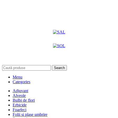
Search
Menu
Categories
Adjuvant
Alveole
Bulbi de flori
Erbicide
Foarfeci
Folii si plase umbrire