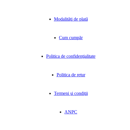
Modalităţi de plată
Cum cumpăr
Politica de confidenţialitate
Politica de retur
Termeni şi condiţii
ANPC