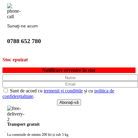
Sunaţi-ne acum
0788 652 780
Stoc epuizat
Notificare revenire în stoc
Sunt de acord cu
termenii și condițiile
și cu
politica de
confidențialitate
.
Transport gratuit
La comenzile de minim 200 lei și sub 5 kg