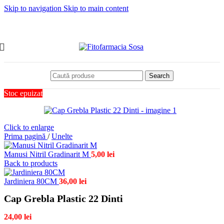
Skip to navigation
Skip to main content
Search
Stoc epuizat
Click to enlarge
Prima pagină
/
Unelte
Manusi Nitril Gradinarit M
5,00
lei
Back to products
Jardiniera 80CM
36,00
lei
Cap Grebla Plastic 22 Dinti
24,00
lei