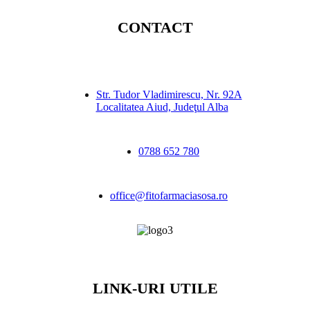
CONTACT
Str. Tudor Vladimirescu, Nr. 92A
Localitatea Aiud, Judeţul Alba
0788 652 780
office@fitofarmaciasosa.ro
LINK-URI UTILE