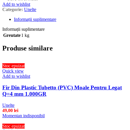
Add to wishlist
Categorie:
Unelte
Informații suplimentare
Informații suplimentare
Greutate
1 kg
Produse similare
Stoc epuizat
Quick view
Add to wishlist
Fir Din Plastic Tubetto (PVC) Moale Pentru Legat
Q=4 mm 1.000GR
Unelte
49,00
lei
Momentan indisponibil
Stoc epuizat