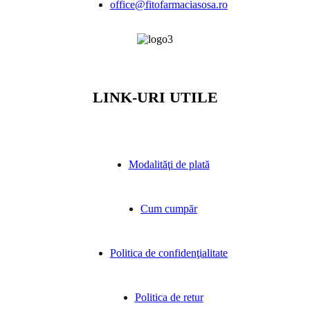
office@fitofarmaciasosa.ro
LINK-URI UTILE
Modalităţi de plată
Cum cumpăr
Politica de confidenţialitate
Politica de retur