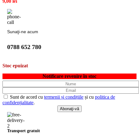
9,00
lei
Sunaţi-ne acum
0788 652 780
Stoc epuizat
Notificare revenire în stoc
Sunt de acord cu
termenii și condițiile
și cu
politica de
confidențialitate
.
Transport gratuit