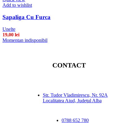
Add to wishlist
Sapaliga Cu Furca
Unelte
19,00
lei
Momentan indisponibil
CONTACT
Str. Tudor Vladimirescu, Nr. 92A
Localitatea Aiud, Judeţul Alba
0788 652 780