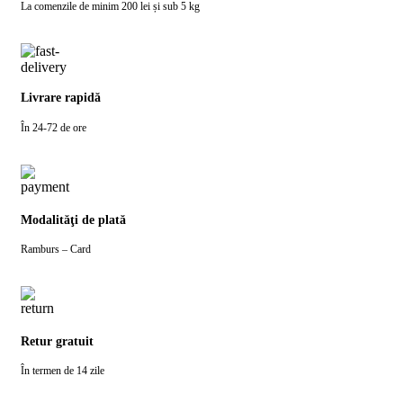
La comenzile de minim 200 lei și sub 5 kg
Livrare rapidă
În 24-72 de ore
Modalităţi de plată
Ramburs – Card
Retur gratuit
În termen de 14 zile