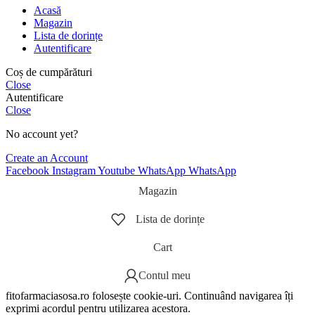
Acasă
Magazin
Lista de dorințe
Autentificare
Coș de cumpărături
Close
Autentificare
Close
No account yet?
Create an Account
Facebook
Instagram
Youtube
WhatsApp
WhatsApp
Magazin
Lista de dorințe
Cart
Contul meu
fitofarmaciasosa.ro folosește cookie-uri. Continuând navigarea îți
exprimi acordul pentru utilizarea acestora.