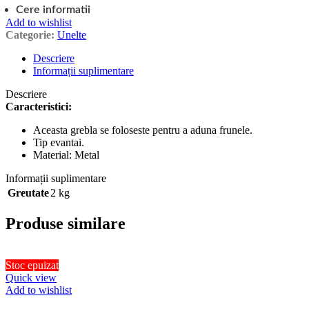
Cere informatii
Add to wishlist
Categorie:
Unelte
Descriere
Informații suplimentare
Descriere
Caracteristici:
Aceasta grebla se foloseste pentru a aduna frunele.
Tip evantai.
Material: Metal
Informații suplimentare
Greutate
2 kg
Produse similare
Stoc epuizat
Quick view
Add to wishlist