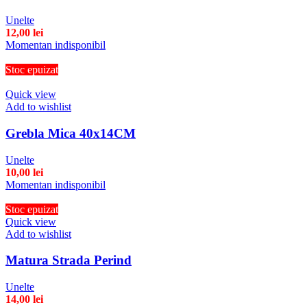
Unelte
12,00
lei
Momentan indisponibil
Stoc epuizat
Quick view
Add to wishlist
Grebla Mica 40x14CM
Unelte
10,00
lei
Momentan indisponibil
Stoc epuizat
Quick view
Add to wishlist
Matura Strada Perind
Unelte
14,00
lei