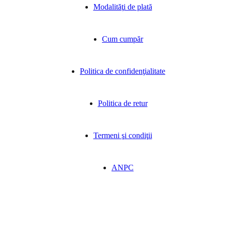
Modalităţi de plată
Cum cumpăr
Politica de confidenţialitate
Politica de retur
Termeni şi condiţii
ANPC