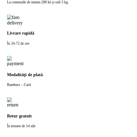
La comenzile de minim 200 lei și sub 5 kg
Livrare rapidă
În 24-72 de ore
Modalităţi de plată
Ramburs – Card
Retur gratuit
În termen de 14 zile