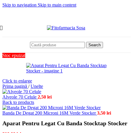
Skip to navigation
Skip to main content
Search
Stoc epuizat
Click to enlarge
Prima pagină
/
Unelte
Alveole 70 Celule
2,50
lei
Back to products
Banda De Degat 200 Microni 16M Verde Stocker
3,50
lei
Aparat Pentru Legat Cu Banda Stocktap Stocker