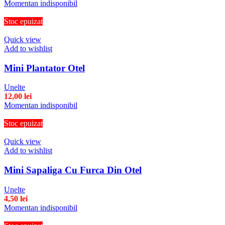
Momentan indisponibil
Stoc epuizat
Quick view
Add to wishlist
Mini Plantator Otel
Unelte
12,00
lei
Momentan indisponibil
Stoc epuizat
Quick view
Add to wishlist
Mini Sapaliga Cu Furca Din Otel
Unelte
4,50
lei
Momentan indisponibil