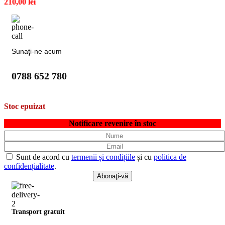
210,00
lei
Sunaţi-ne acum
0788 652 780
Stoc epuizat
Notificare revenire în stoc
Sunt de acord cu
termenii și condițiile
și cu
politica de
confidențialitate
.
Transport gratuit