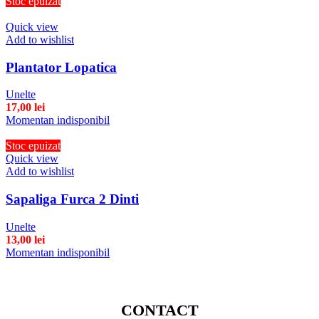
Stoc epuizat
Quick view
Add to wishlist
Plantator Lopatica
Unelte
17,00
lei
Momentan indisponibil
Stoc epuizat
Quick view
Add to wishlist
Sapaliga Furca 2 Dinti
Unelte
13,00
lei
Momentan indisponibil
CONTACT