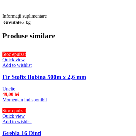
Informații suplimentare
Greutate
2 kg
Produse similare
Stoc epuizat
Quick view
Add to wishlist
Fir Stofix Bobina 500m x 2,6 mm
Unelte
49,00
lei
Momentan indisponibil
Stoc epuizat
Quick view
Add to wishlist
Grebla 16 Dinti