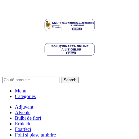
Search
Menu
Categories
Adjuvant
Alveole
Bulbi de flori
Erbicide
Foarfeci
Folii si plase umbrire