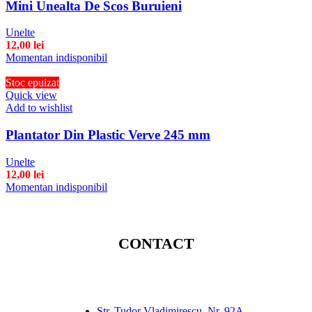
Mini Unealta De Scos Buruieni
Unelte
12,00
lei
Momentan indisponibil
Stoc epuizat
Quick view
Add to wishlist
Plantator Din Plastic Verve 245 mm
Unelte
12,00
lei
Momentan indisponibil
CONTACT
Str. Tudor Vladimirescu, Nr. 92A