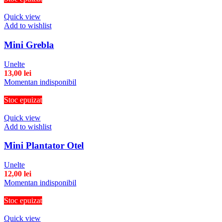
Quick view
Add to wishlist
Mini Grebla
Unelte
13,00
lei
Momentan indisponibil
Stoc epuizat
Quick view
Add to wishlist
Mini Plantator Otel
Unelte
12,00
lei
Momentan indisponibil
Stoc epuizat
Quick view