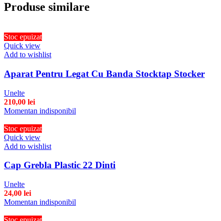
Produse similare
Stoc epuizat
Quick view
Add to wishlist
Aparat Pentru Legat Cu Banda Stocktap Stocker
Unelte
210,00
lei
Momentan indisponibil
Stoc epuizat
Quick view
Add to wishlist
Cap Grebla Plastic 22 Dinti
Unelte
24,00
lei
Momentan indisponibil
Stoc epuizat