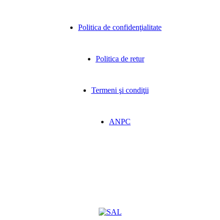
Politica de confidenţialitate
Politica de retur
Termeni şi condiţii
ANPC