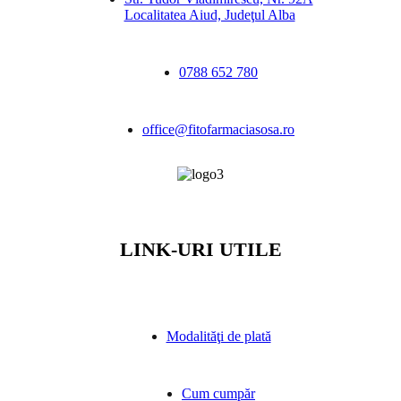
Localitatea Aiud, Judeţul Alba
0788 652 780
office@fitofarmaciasosa.ro
LINK-URI UTILE
Modalităţi de plată
Cum cumpăr