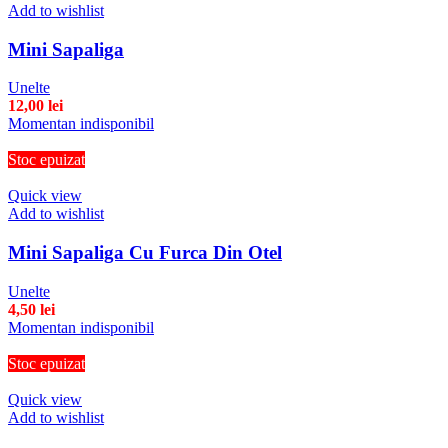
Add to wishlist
Mini Sapaliga
Unelte
12,00
lei
Momentan indisponibil
Stoc epuizat
Quick view
Add to wishlist
Mini Sapaliga Cu Furca Din Otel
Unelte
4,50
lei
Momentan indisponibil
Stoc epuizat
Quick view
Add to wishlist