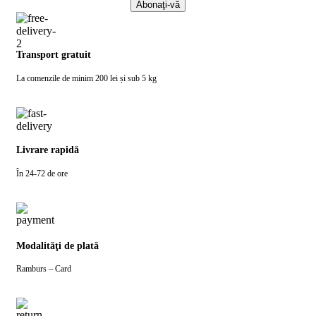
Transport gratuit
La comenzile de minim 200 lei și sub 5 kg
Livrare rapidă
În 24-72 de ore
Modalităţi de plată
Ramburs – Card