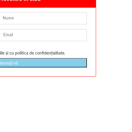
ile
și cu
politica de confidențialitate
.