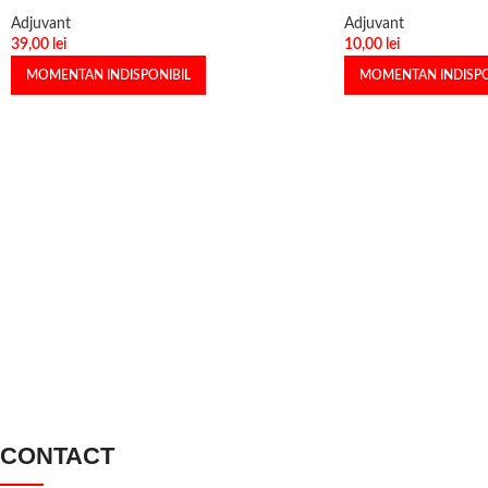
Adjuvant
Adjuvant
39,00
lei
10,00
lei
MOMENTAN INDISPONIBIL
MOMENTAN INDISPO
CONTACT