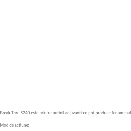
Break Thru S240
este printre putinii adjuvanti ce pot produce fenomenul
Mod de actiune: