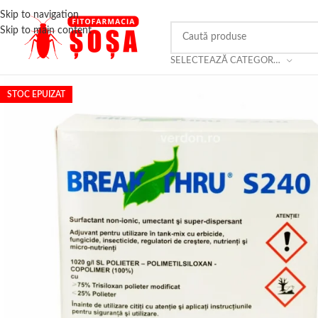
Skip to navigation
Skip to main content
SELECTEAZĂ CATEGORIA
STOC EPUIZAT