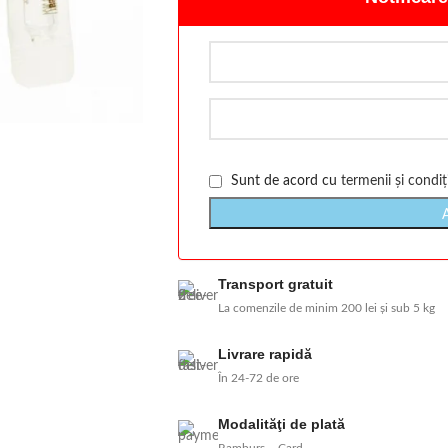
Sunt de acord cu
termenii și condiți
Transport gratuit
La comenzile de minim 200 lei și sub 5 kg
Livrare rapidă
În 24-72 de ore
Modalităţi de plată