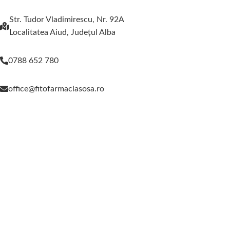
Str. Tudor Vladimirescu, Nr. 92A
Localitatea Aiud, Judeţul Alba
0788 652 780
office@fitofarmaciasosa.ro