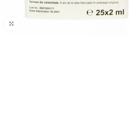
Click to enlarge