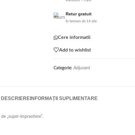
Ramburs – Card
Retur gratuit
În termen de 14 zile
Cere informatii
Add to wishlist
Categorie:
Adjuvant
DESCRIERE
INFORMAȚII SUPLIMENTARE
 de „super-imprastiere”.