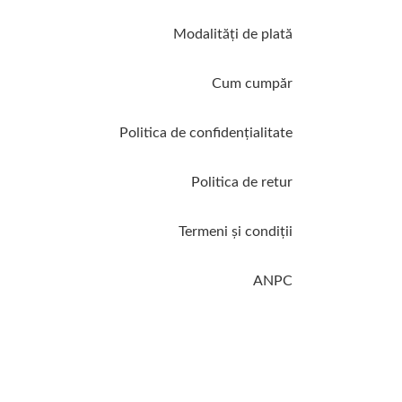
Modalităţi de plată
Cum cumpăr
Politica de confidenţialitate
Politica de retur
Termeni şi condiţii
ANPC