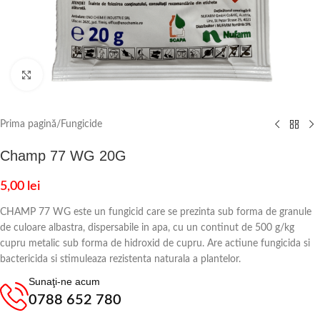
Click to enlarge
Prima pagină
/
Fungicide
Champ 77 WG 20G
5,00
lei
CHAMP 77 WG este un fungicid care se prezinta sub forma de granule
de culoare albastra, dispersabile in apa, cu un continut de 500 g/kg
cupru metalic sub forma de hidroxid de cupru. Are actiune fungicida si
bactericida si stimuleaza rezistenta naturala a plantelor.
Sunaţi-ne acum
0788 652 780