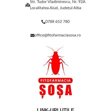
Str. Tudor Vladimirescu, Nr. 92A
Localitatea Aiud, Judeţul Alba
0788 652 780
office@fitofarmaciasosa.ro
LINK-URI UTILE