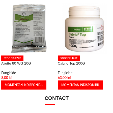
STOC EPUIZAT
STOC EPUIZAT
Aliette 80 WG 20G
Cabrio Top 200G
Fungicide
Fungicide
8,00
lei
63,00
lei
MOMENTAN INDISPONIBIL
MOMENTAN INDISPONIBIL
CONTACT