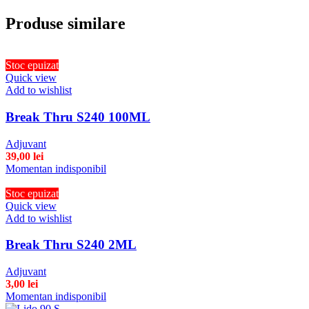
Produse similare
Stoc epuizat
Quick view
Add to wishlist
Break Thru S240 100ML
Adjuvant
39,00
lei
Momentan indisponibil
Stoc epuizat
Quick view
Add to wishlist
Break Thru S240 2ML
Adjuvant
3,00
lei
Momentan indisponibil