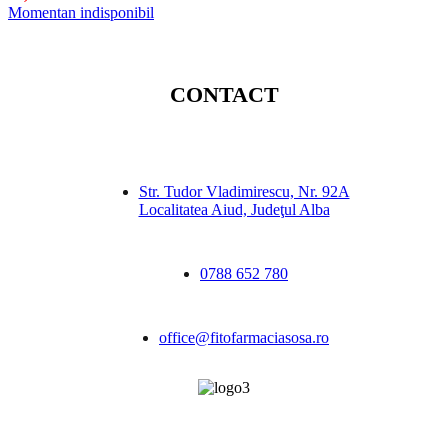
Momentan indisponibil
CONTACT
Str. Tudor Vladimirescu, Nr. 92A
Localitatea Aiud, Judeţul Alba
0788 652 780
office@fitofarmaciasosa.ro