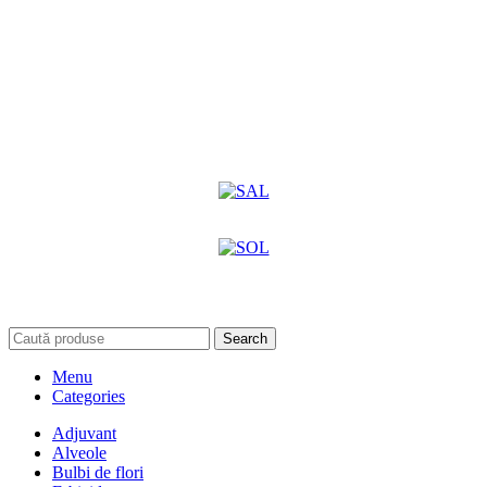
Search
Menu
Categories
Adjuvant
Alveole
Bulbi de flori