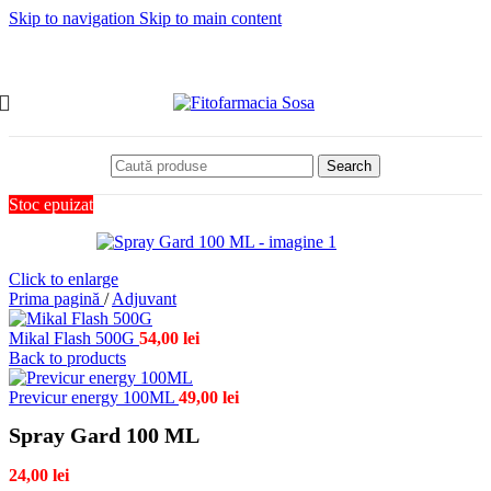
Skip to navigation
Skip to main content
Search
Stoc epuizat
Click to enlarge
Prima pagină
/
Adjuvant
Mikal Flash 500G
54,00
lei
Back to products
Previcur energy 100ML
49,00
lei
Spray Gard 100 ML
24,00
lei