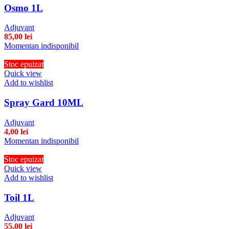
Osmo 1L
Adjuvant
85,00
lei
Momentan indisponibil
Stoc epuizat
Quick view
Add to wishlist
Spray Gard 10ML
Adjuvant
4,00
lei
Momentan indisponibil
Stoc epuizat
Quick view
Add to wishlist
Toil 1L
Adjuvant
55,00
lei