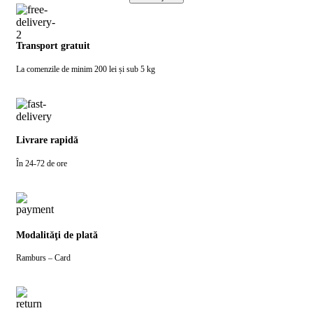
Transport gratuit
La comenzile de minim 200 lei și sub 5 kg
Livrare rapidă
În 24-72 de ore
Modalităţi de plată
Ramburs – Card