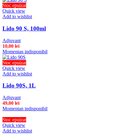
Stoc epuizat
Quick view
Add to wishlist
Lido 90 S, 100ml
Adjuvant
10,00
lei
Momentan indisponibil
Stoc epuizat
Quick view
Add to wishlist
Lido 90S, 1L
Adjuvant
49,00
lei
Momentan indisponibil
Stoc epuizat
Quick view
Add to wishlist