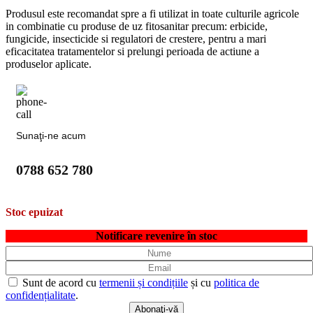
Produsul este recomandat spre a fi utilizat in toate culturile agricole
in combinatie cu produse de uz fitosanitar precum: erbicide,
fungicide, insecticide si regulatori de crestere, pentru a mari
eficacitatea tratamentelor si prelungi perioada de actiune a
produselor aplicate.
Sunaţi-ne acum
0788 652 780
Stoc epuizat
Notificare revenire în stoc
Sunt de acord cu
termenii și condițiile
și cu
politica de
confidențialitate
.