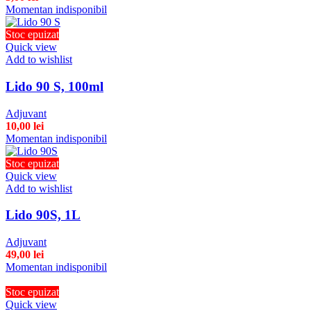
Momentan indisponibil
Stoc epuizat
Quick view
Add to wishlist
Lido 90 S, 100ml
Adjuvant
10,00
lei
Momentan indisponibil
Stoc epuizat
Quick view
Add to wishlist
Lido 90S, 1L
Adjuvant
49,00
lei
Momentan indisponibil
Stoc epuizat
Quick view