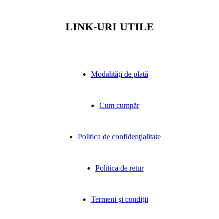
LINK-URI UTILE
Modalităţi de plată
Cum cumpăr
Politica de confidenţialitate
Politica de retur
Termeni şi condiţii