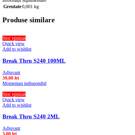
Informații suplimentare
Greutate
0,001 kg
Produse similare
Stoc epuizat
Quick view
Add to wishlist
Break Thru S240 100ML
Adjuvant
39,00
lei
Momentan indisponibil
Stoc epuizat
Quick view
Add to wishlist
Break Thru S240 2ML
Adjuvant
3,00
lei