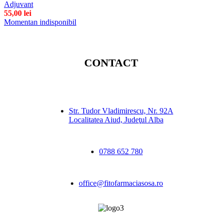
Adjuvant
55,00
lei
Momentan indisponibil
CONTACT
Str. Tudor Vladimirescu, Nr. 92A
Localitatea Aiud, Judeţul Alba
0788 652 780
office@fitofarmaciasosa.ro