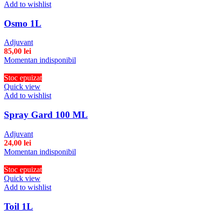
Add to wishlist
Osmo 1L
Adjuvant
85,00
lei
Momentan indisponibil
Stoc epuizat
Quick view
Add to wishlist
Spray Gard 100 ML
Adjuvant
24,00
lei
Momentan indisponibil
Stoc epuizat
Quick view
Add to wishlist
Toil 1L