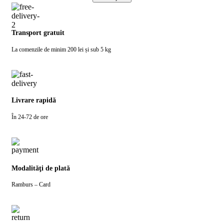
Transport gratuit
La comenzile de minim 200 lei și sub 5 kg
Livrare rapidă
În 24-72 de ore
Modalităţi de plată
Ramburs – Card