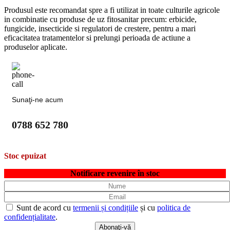
Produsul este recomandat spre a fi utilizat in toate culturile agricole
in combinatie cu produse de uz fitosanitar precum: erbicide,
fungicide, insecticide si regulatori de crestere, pentru a mari
eficacitatea tratamentelor si prelungi perioada de actiune a
produselor aplicate.
Sunaţi-ne acum
0788 652 780
Stoc epuizat
Notificare revenire în stoc
Sunt de acord cu
termenii și condițiile
și cu
politica de
confidențialitate
.