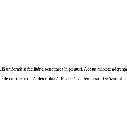
ă uniformă și facilitând penetrarea în țesuturi. Acesta mărește aderența 
dele de creștere redusă, determinată de secetă sau temperaturi scăzute și 