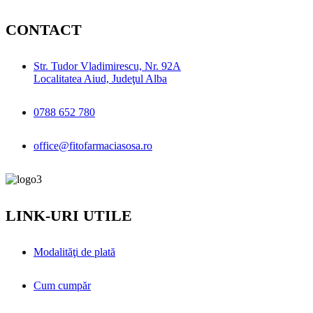
CONTACT
Str. Tudor Vladimirescu, Nr. 92A
Localitatea Aiud, Judeţul Alba
0788 652 780
office@fitofarmaciasosa.ro
LINK-URI UTILE
Modalităţi de plată
Cum cumpăr