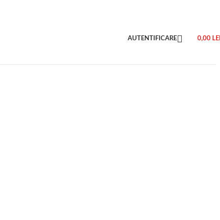
AUTENTIFICARE
0,00
LE