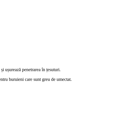
și ușurează penetrarea în țesuturi.
pentru buruieni care sunt greu de umectat.