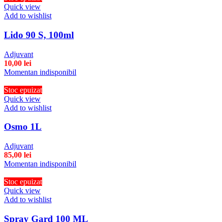
Quick view
Add to wishlist
Lido 90 S, 100ml
Adjuvant
10,00
lei
Momentan indisponibil
Stoc epuizat
Quick view
Add to wishlist
Osmo 1L
Adjuvant
85,00
lei
Momentan indisponibil
Stoc epuizat
Quick view
Add to wishlist
Spray Gard 100 ML