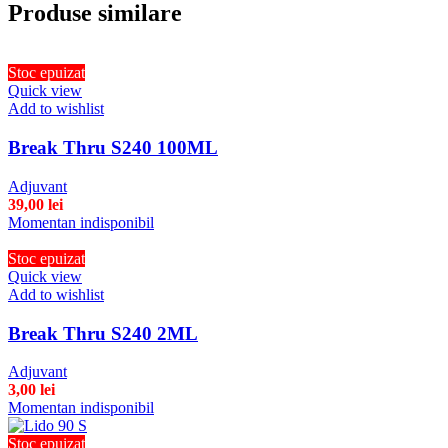
Produse similare
Stoc epuizat
Quick view
Add to wishlist
Break Thru S240 100ML
Adjuvant
39,00
lei
Momentan indisponibil
Stoc epuizat
Quick view
Add to wishlist
Break Thru S240 2ML
Adjuvant
3,00
lei
Momentan indisponibil
Stoc epuizat