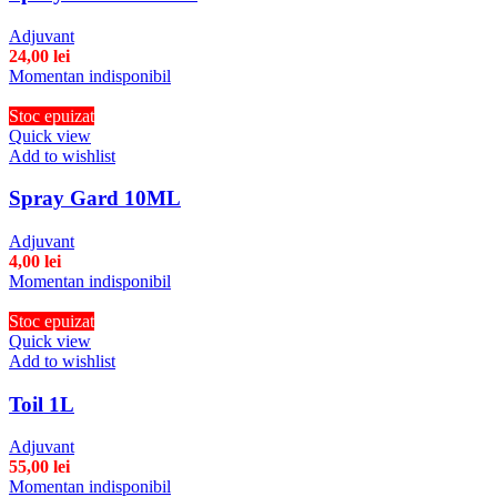
Adjuvant
24,00
lei
Momentan indisponibil
Stoc epuizat
Quick view
Add to wishlist
Spray Gard 10ML
Adjuvant
4,00
lei
Momentan indisponibil
Stoc epuizat
Quick view
Add to wishlist
Toil 1L
Adjuvant
55,00
lei
Momentan indisponibil