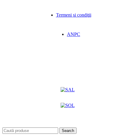
Termeni şi condiţii
ANPC
Search