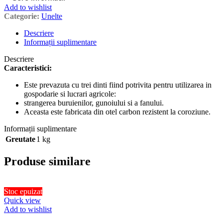
Add to wishlist
Categorie:
Unelte
Descriere
Informații suplimentare
Descriere
Caracteristici:
Este prevazuta cu trei dinti fiind potrivita pentru utilizarea in
gospodarie si lucrari agricole:
strangerea buruienilor, gunoiului si a fanului.
Aceasta este fabricata din otel carbon rezistent la coroziune.
Informații suplimentare
Greutate
1 kg
Produse similare
Stoc epuizat
Quick view
Add to wishlist