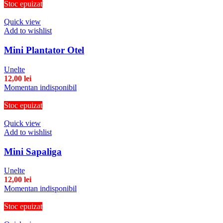
Stoc epuizat
Quick view
Add to wishlist
Mini Plantator Otel
Unelte
12,00
lei
Momentan indisponibil
Stoc epuizat
Quick view
Add to wishlist
Mini Sapaliga
Unelte
12,00
lei
Momentan indisponibil
Stoc epuizat