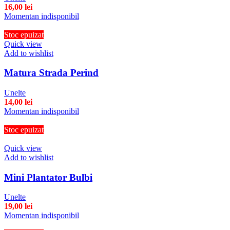
16,00
lei
Momentan indisponibil
Stoc epuizat
Quick view
Add to wishlist
Matura Strada Perind
Unelte
14,00
lei
Momentan indisponibil
Stoc epuizat
Quick view
Add to wishlist
Mini Plantator Bulbi
Unelte
19,00
lei
Momentan indisponibil