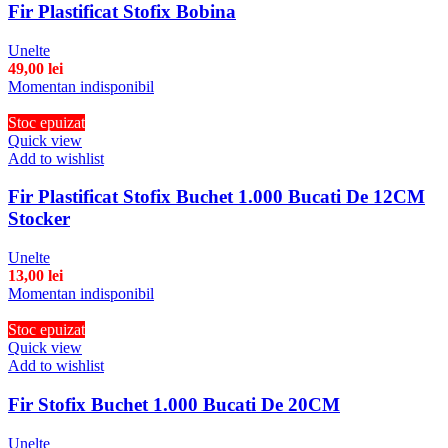
Fir Plastificat Stofix Bobina
Unelte
49,00
lei
Momentan indisponibil
Stoc epuizat
Quick view
Add to wishlist
Fir Plastificat Stofix Buchet 1.000 Bucati De 12CM
Stocker
Unelte
13,00
lei
Momentan indisponibil
Stoc epuizat
Quick view
Add to wishlist
Fir Stofix Buchet 1.000 Bucati De 20CM
Unelte