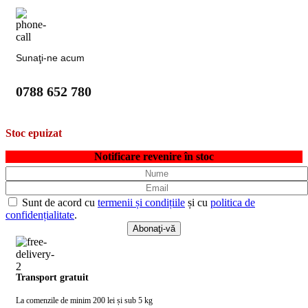
Sunaţi-ne acum
0788 652 780
Stoc epuizat
Notificare revenire în stoc
Sunt de acord cu
termenii și condițiile
și cu
politica de
confidențialitate
.
Transport gratuit
La comenzile de minim 200 lei și sub 5 kg