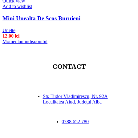
Quick view
Add to wishlist
Mini Unealta De Scos Buruieni
Unelte
12,00
lei
Momentan indisponibil
CONTACT
Str. Tudor Vladimirescu, Nr. 92A
Localitatea Aiud, Judeţul Alba
0788 652 780