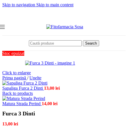
Skip to navigation
Skip to main content
Search
Stoc epuizat
Click to enlarge
Prima pagină
/
Unelte
Sapaliga Furca 2 Dinti
13,00
lei
Back to products
Matura Strada Perind
14,00
lei
Furca 3 Dinti
13,00
lei