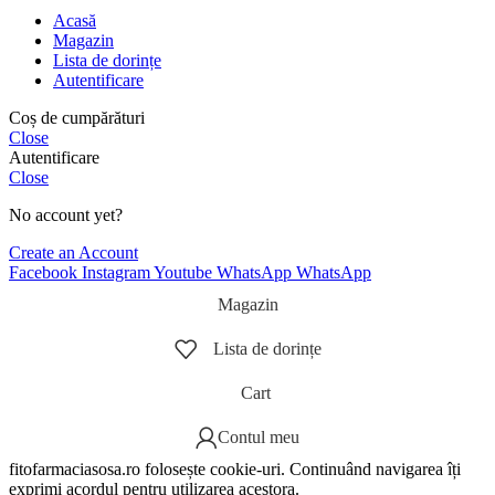
Acasă
Magazin
Lista de dorințe
Autentificare
Coș de cumpărături
Close
Autentificare
Close
No account yet?
Create an Account
Facebook
Instagram
Youtube
WhatsApp
WhatsApp
Magazin
Lista de dorințe
Cart
Contul meu
fitofarmaciasosa.ro folosește cookie-uri. Continuând navigarea îți
exprimi acordul pentru utilizarea acestora.