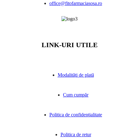
office@fitofarmaciasosa.ro
LINK-URI UTILE
Modalităţi de plată
Cum cumpăr
Politica de confidenţialitate
Politica de retur