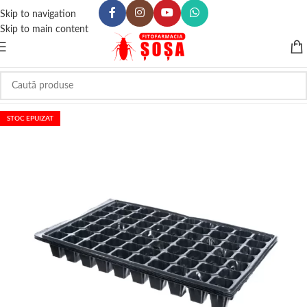
Skip to navigation
Skip to main content
STOC EPUIZAT