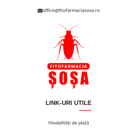
office@fitofarmaciasosa.ro
LINK-URI UTILE
Modalităţi de plată