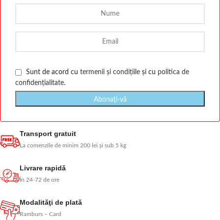
Sunt de acord cu
termenii și condițiile
și cu
politica de
confidențialitate
.
Transport gratuit
La comenzile de minim 200 lei și sub 5 kg
Livrare rapidă
În 24-72 de ore
Modalităţi de plată
Ramburs – Card