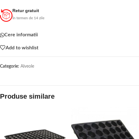
Retur gratuit
În termen de 14 zile
Cere informatii
Add to wishlist
Categorie:
Alveole
Produse similare