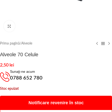
Click to enlarge
Prima pagină
/
Alveole
Alveole 70 Celule
2,50
lei
Sunaţi-ne acum
0788 652 780
Stoc epuizat
Notificare revenire în stoc