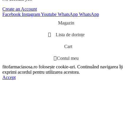
Create an Account
Facebook
Instagram
Youtube
WhatsApp
WhatsApp
Magazin
Lista de dorințe
Cart
Contul meu
fitofarmaciasosa.ro folosește cookie-uri. Continuând navigarea îți
exprimi acordul pentru utilizarea acestora.
Accept