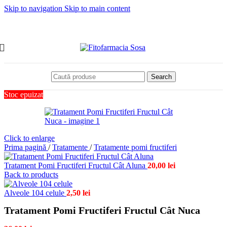
Skip to navigation
Skip to main content
Search
Stoc epuizat
Click to enlarge
Prima pagină
/
Tratamente
/
Tratamente pomi fructiferi
Tratament Pomi Fructiferi Fructul Cât Aluna
20,00
lei
Back to products
Alveole 104 celule
2,50
lei
Tratament Pomi Fructiferi Fructul Cât Nuca