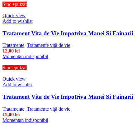
Stoc epuizat
Quick view
Add to wishlist
Tratament Vita de Vie Impotriva Manei Si Fainarii
Tratamente
,
Tratamente viță de vie
12,00
lei
Momentan indisponibil
Stoc epuizat
Quick view
Add to wishlist
Tratament Vita de Vie Impotriva Manei Si Fainarii
Tratamente
,
Tratamente viță de vie
15,00
lei
Momentan indisponibil