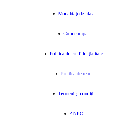
Modalităţi de plată
Cum cumpăr
Politica de confidenţialitate
Politica de retur
Termeni şi condiţii
ANPC