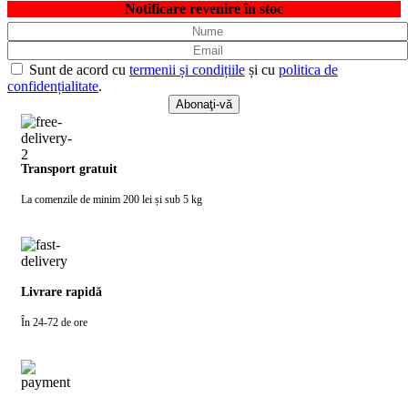
Notificare revenire în stoc
Sunt de acord cu
termenii și condițiile
și cu
politica de
confidențialitate
.
Transport gratuit
La comenzile de minim 200 lei și sub 5 kg
Livrare rapidă
În 24-72 de ore