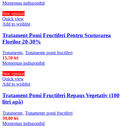
Momentan indisponibil
Stoc epuizat
Quick view
Add to wishlist
Tratament Pomi Fructiferi Pentru Scuturarea
Florilor 20-30%
Tratamente
,
Tratamente pomi fructiferi
15,50
lei
Momentan indisponibil
Stoc epuizat
Quick view
Add to wishlist
Tratament Pomi Fructiferi Repaus Vegetativ (100
litri apă)
Tratamente
,
Tratamente pomi fructiferi
39,00
lei
Momentan indisponibil