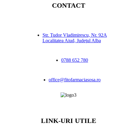
CONTACT
Str. Tudor Vladimirescu, Nr. 92A
Localitatea Aiud, Judeţul Alba
0788 652 780
office@fitofarmaciasosa.ro
LINK-URI UTILE