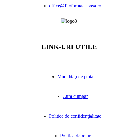
office@fitofarmaciasosa.ro
LINK-URI UTILE
Modalităţi de plată
Cum cumpăr
Politica de confidenţialitate
Politica de retur