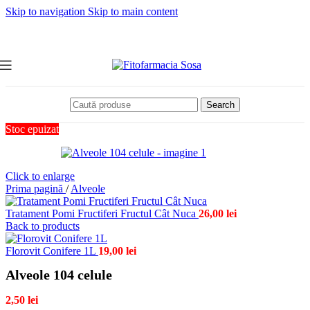
Skip to navigation
Skip to main content
Search
Stoc epuizat
Click to enlarge
Prima pagină
/
Alveole
Tratament Pomi Fructiferi Fructul Cât Nuca
26,00
lei
Back to products
Florovit Conifere 1L
19,00
lei
Alveole 104 celule
2,50
lei