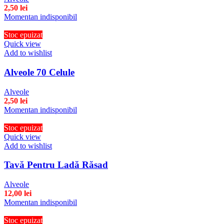
2,50
lei
Momentan indisponibil
Stoc epuizat
Quick view
Add to wishlist
Alveole 70 Celule
Alveole
2,50
lei
Momentan indisponibil
Stoc epuizat
Quick view
Add to wishlist
Tavă Pentru Ladă Răsad
Alveole
12,00
lei
Momentan indisponibil
Stoc epuizat