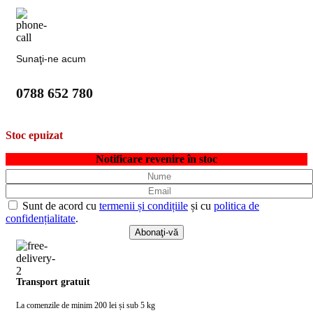
Sunaţi-ne acum
0788 652 780
Stoc epuizat
Notificare revenire în stoc
Sunt de acord cu
termenii și condițiile
și cu
politica de
confidențialitate
.
Transport gratuit
La comenzile de minim 200 lei și sub 5 kg