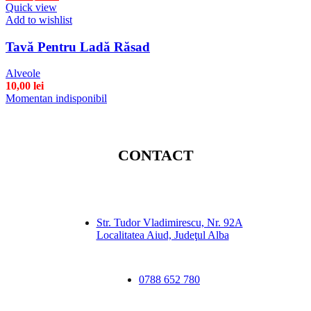
Quick view
Add to wishlist
Tavă Pentru Ladă Răsad
Alveole
10,00
lei
Momentan indisponibil
CONTACT
Str. Tudor Vladimirescu, Nr. 92A
Localitatea Aiud, Judeţul Alba
0788 652 780