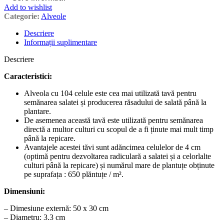
Add to wishlist
Categorie:
Alveole
Descriere
Informații suplimentare
Descriere
Caracteristici:
Alveola cu 104 celule este cea mai utilizată tavă pentru
semănarea salatei și producerea răsadului de salată până la
plantare.
De asemenea această tavă este utilizată pentru semănarea
directă a multor culturi cu scopul de a fi ținute mai mult timp
până la repicare.
Avantajele acestei tăvi sunt adăncimea celulelor de 4 cm
(optimă pentru dezvoltarea radiculară a salatei și a celorlalte
culturi până la repicare) și numărul mare de plantuțe obținute
pe suprafața : 650 plăntuțe / m².
Dimensiuni:
– Dimesiune externă: 50 x 30 cm
– Diametru: 3.3 cm