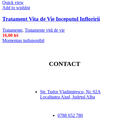
Quick view
Add to wishlist
Tratament Vita de Vie Inceputul Infloririi
Tratamente
,
Tratamente viță de vie
16,00
lei
Momentan indisponibil
CONTACT
Str. Tudor Vladimirescu, Nr. 92A
Localitatea Aiud, Judeţul Alba
0788 652 780