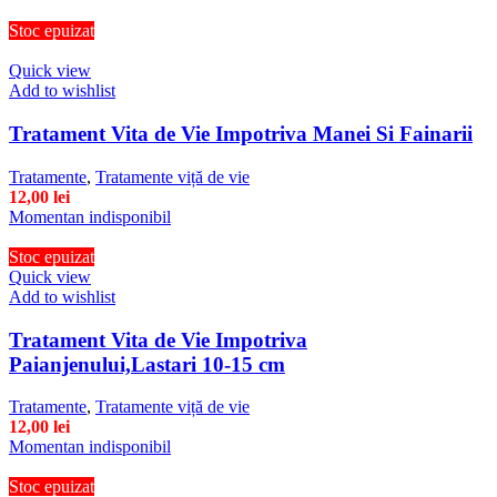
Stoc epuizat
Quick view
Add to wishlist
Tratament Vita de Vie Impotriva Manei Si Fainarii
Tratamente
,
Tratamente viță de vie
12,00
lei
Momentan indisponibil
Stoc epuizat
Quick view
Add to wishlist
Tratament Vita de Vie Impotriva
Paianjenului,Lastari 10-15 cm
Tratamente
,
Tratamente viță de vie
12,00
lei
Momentan indisponibil
Stoc epuizat