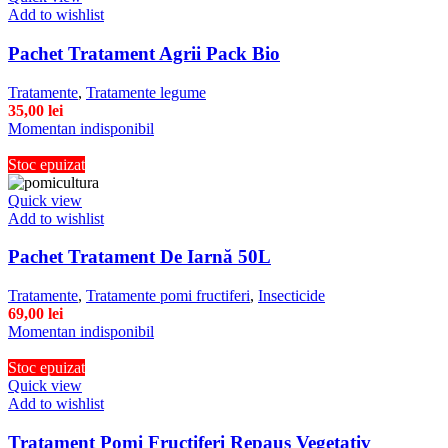
Add to wishlist
Pachet Tratament Agrii Pack Bio
Tratamente
,
Tratamente legume
35,00
lei
Momentan indisponibil
Stoc epuizat
Quick view
Add to wishlist
Pachet Tratament De Iarnă 50L
Tratamente
,
Tratamente pomi fructiferi
,
Insecticide
69,00
lei
Momentan indisponibil
Stoc epuizat
Quick view
Add to wishlist
Tratament Pomi Fructiferi Repaus Vegetativ