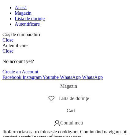
Acasă
Magazin
Lista de dorințe
Autentificare
Coș de cumpărături
Close
Autentificare
Close
No account yet?
Create an Account
Facebook
Instagram
Youtube
WhatsApp
WhatsApp
Magazin
Lista de dorințe
Cart
Contul meu
fitofarmaciasosa.ro folosește cookie-uri. Continuând navigarea îți