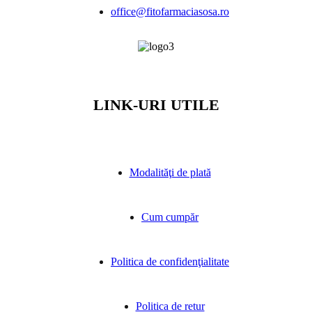
office@fitofarmaciasosa.ro
LINK-URI UTILE
Modalităţi de plată
Cum cumpăr
Politica de confidenţialitate
Politica de retur