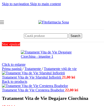
Skip to navigation
Skip to main content
Search
Stoc epuizat
Click to enlarge
Prima pagină
/
Tratamente
/
Tratamente viță de vie
Tratament Vita de Vie Sfarsitul Infloririi
21,00
lei
Back to products
Tratament Vita de Vie Cresterea Boabelor
22,00
lei
Tratament Vita de Vie Degajare Ciorchina