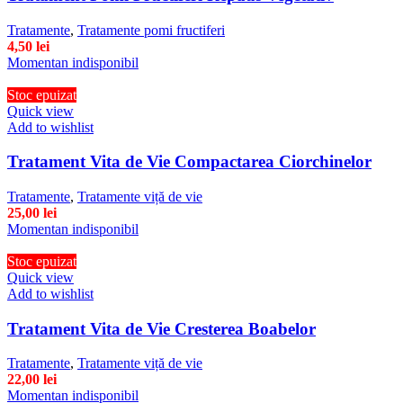
Tratamente
,
Tratamente pomi fructiferi
4,50
lei
Momentan indisponibil
Stoc epuizat
Quick view
Add to wishlist
Tratament Vita de Vie Compactarea Ciorchinelor
Tratamente
,
Tratamente viță de vie
25,00
lei
Momentan indisponibil
Stoc epuizat
Quick view
Add to wishlist
Tratament Vita de Vie Cresterea Boabelor
Tratamente
,
Tratamente viță de vie
22,00
lei
Momentan indisponibil