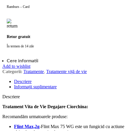
Ramburs – Card
Retur gratuit
În termen de 14 zile
Cere informatii
Add to wishlist
Categorii:
Tratamente
,
Tratamente viță de vie
Descriere
Informații suplimentare
Descriere
Tratament Vita de Vie Degajare Ciorchina:
Recomandăm urmatoarele produse:
Flint Max,2g
-Flint Max 75 WG este un fungicid cu actiune