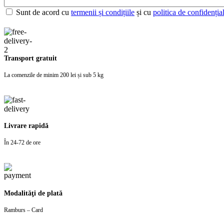
Sunt de acord cu
termenii și condițiile
și cu
politica de confidențial
Transport gratuit
La comenzile de minim 200 lei și sub 5 kg
Livrare rapidă
În 24-72 de ore
Modalităţi de plată
Ramburs – Card