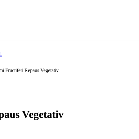
i Fructiferi Repaus Vegetativ
paus Vegetativ