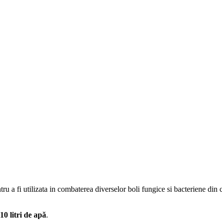
a fi utilizata in combaterea diverselor boli fungice si bacteriene din cu
10 litri de apă
.