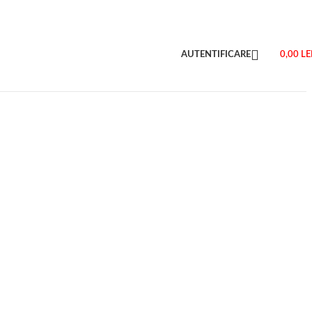
AUTENTIFICARE
0,00
LE