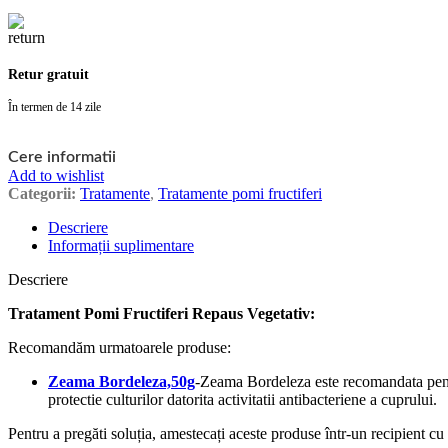
Retur gratuit
În termen de 14 zile
Cere informatii
Add to wishlist
Categorii:
Tratamente
,
Tratamente pomi fructiferi
Descriere
Informații suplimentare
Descriere
Tratament Pomi Fructiferi Repaus Vegetativ:
Recomandăm urmatoarele produse:
Zeama Bordeleza,50g
-Zeama Bordeleza este recomandata pentru 
protectie culturilor datorita activitatii antibacteriene a cuprului.
Pentru a pregăti soluția, amestecați aceste produse într-un recipient cu