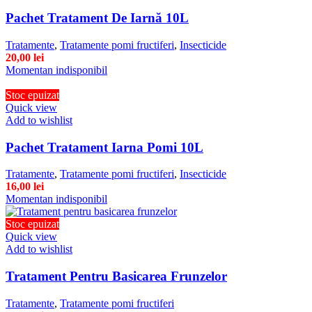
Pachet Tratament De Iarnă 10L
Tratamente
,
Tratamente pomi fructiferi
,
Insecticide
20,00
lei
Momentan indisponibil
Stoc epuizat
Quick view
Add to wishlist
Pachet Tratament Iarna Pomi 10L
Tratamente
,
Tratamente pomi fructiferi
,
Insecticide
16,00
lei
Momentan indisponibil
Stoc epuizat
Quick view
Add to wishlist
Tratament Pentru Basicarea Frunzelor
Tratamente
,
Tratamente pomi fructiferi