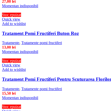
27,00
lei
Momentan indisponibil
Stoc epuizat
Quick view
Add to wishlist
Tratament Pomi Fructiferi Buton Roz
Tratamente
,
Tratamente pomi fructiferi
13,00
lei
Momentan indisponibil
Stoc epuizat
Quick view
Add to wishlist
Tratament Pomi Fructiferi Pentru Scuturarea Floril
Tratamente
,
Tratamente pomi fructiferi
15,50
lei
Momentan indisponibil
Stoc epuizat