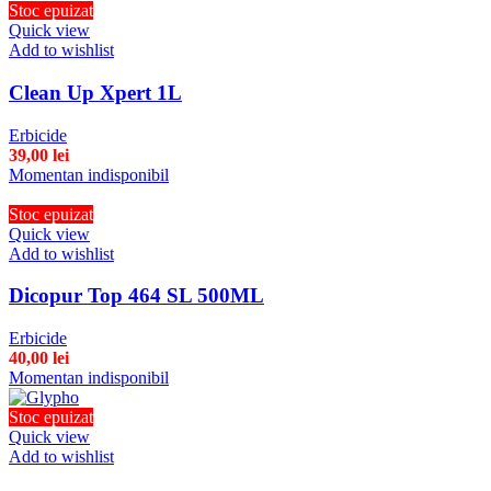
Stoc epuizat
Quick view
Add to wishlist
Clean Up Xpert 1L
Erbicide
39,00
lei
Momentan indisponibil
Stoc epuizat
Quick view
Add to wishlist
Dicopur Top 464 SL 500ML
Erbicide
40,00
lei
Momentan indisponibil
Stoc epuizat
Quick view
Add to wishlist