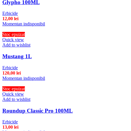
Glypho 100ML
Erbicide
12,00
lei
Momentan indisponibil
Stoc epuizat
Quick view
Add to wishlist
Mustang 1L
Erbicide
120,00
lei
Momentan indisponibil
Stoc epuizat
Quick view
Add to wishlist
Roundup Classic Pro 100ML
Erbicide
13,00
lei