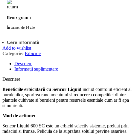
Retur gratuit
În termen de 14 zile
Cere informatii
Add to wishlist
Categorie:
Erbicide
Descriere
Informații suplimentare
Descriere
Beneficiile erbicidarii cu Sencor Liquid
includ controlul eficient al
buruienilor, sporirea randamentului si reducerea competitiei dintre
plantele cultivate si buruieni pentru resursele esentiale cum ar fi apa
si nutrienti.
Mod de actiune:
Sencor Liquid 600 SC este un erbicid selectiv siste­mic, preluat prin
radacini si frunze. Pelicula de la suprafata solului previne rasarirea