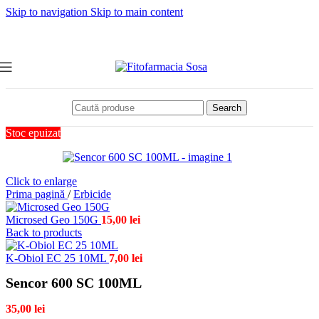
Skip to navigation
Skip to main content
Search
Stoc epuizat
Click to enlarge
Prima pagină
/
Erbicide
Microsed Geo 150G
15,00
lei
Back to products
K-Obiol EC 25 10ML
7,00
lei
Sencor 600 SC 100ML
35,00
lei