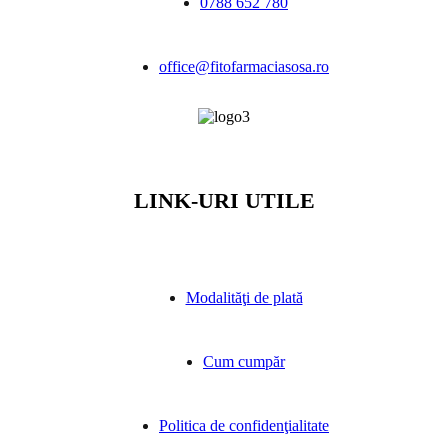
0788 652 780
office@fitofarmaciasosa.ro
LINK-URI UTILE
Modalităţi de plată
Cum cumpăr
Politica de confidenţialitate