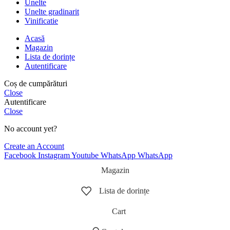
Unelte
Unelte gradinarit
Vinificatie
Acasă
Magazin
Lista de dorințe
Autentificare
Coș de cumpărături
Close
Autentificare
Close
No account yet?
Create an Account
Facebook
Instagram
Youtube
WhatsApp
WhatsApp
Magazin
Lista de dorințe
Cart