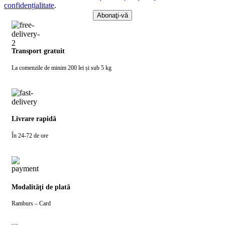
confidențialitate
.
Transport gratuit
La comenzile de minim 200 lei și sub 5 kg
Livrare rapidă
În 24-72 de ore
Modalităţi de plată
Ramburs – Card