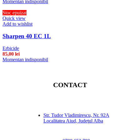
Momentan indisponibil
Stoc epuizat
Quick view
Add to wishlist
Sharpen 40 EC 1L
Erbicide
85,00
lei
Momentan indisponibil
CONTACT
Str. Tudor Vladimirescu, Nr. 92A
Localitatea Aiud, Judeţul Alba