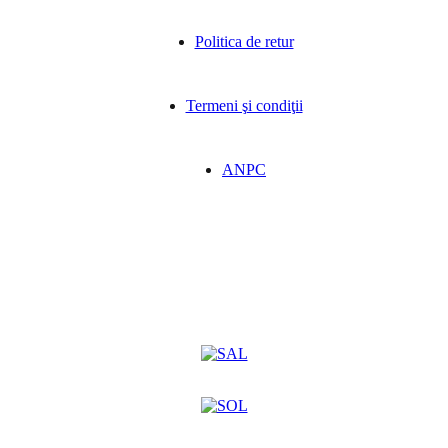
Politica de retur
Termeni şi condiţii
ANPC