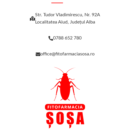
Str. Tudor Vladimirescu, Nr. 92A
Localitatea Aiud, Judeţul Alba
0788 652 780
office@fitofarmaciasosa.ro