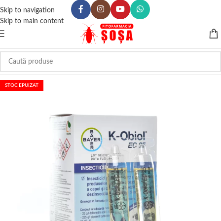
Skip to navigation
Skip to main content
STOC EPUIZAT