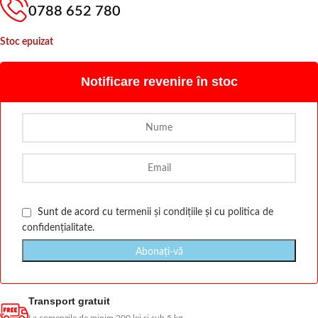
0788 652 780
Stoc epuizat
Notificare revenire în stoc
Sunt de acord cu
termenii și condițiile
și cu
politica de
confidențialitate
.
Transport gratuit