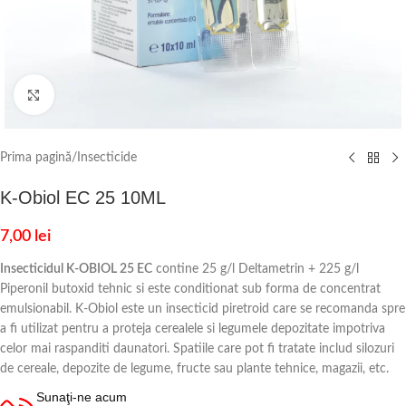
Click to enlarge
Prima pagină
/
Insecticide
K-Obiol EC 25 10ML
7,00
lei
Insecticidul K-OBIOL 25 EC
contine 25 g/l Deltametrin + 225 g/l
Piperonil butoxid tehnic si este conditionat sub forma de concentrat
emulsionabil. K-Obiol este un insecticid piretroid care se recomanda spre
a fi utilizat pentru a proteja cerealele si legumele depozitate impotriva
celor mai raspanditi daunatori. Spatiile care pot fi tratate includ silozuri
de cereale, depozite de legume, fructe sau plante tehnice, magazii, etc.
Sunaţi-ne acum