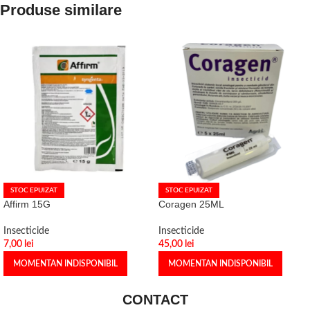
Produse similare
STOC EPUIZAT
STOC EPUIZAT
Affirm 15G
Coragen 25ML
Insecticide
Insecticide
7,00
lei
45,00
lei
MOMENTAN INDISPONIBIL
MOMENTAN INDISPONIBIL
CONTACT