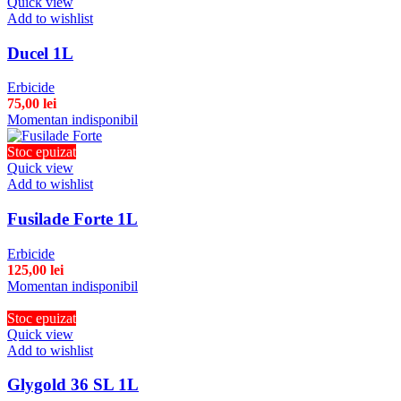
Quick view
Add to wishlist
Ducel 1L
Erbicide
75,00
lei
Momentan indisponibil
Stoc epuizat
Quick view
Add to wishlist
Fusilade Forte 1L
Erbicide
125,00
lei
Momentan indisponibil
Stoc epuizat
Quick view
Add to wishlist
Glygold 36 SL 1L