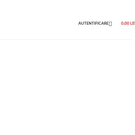
AUTENTIFICARE
0,00
LE