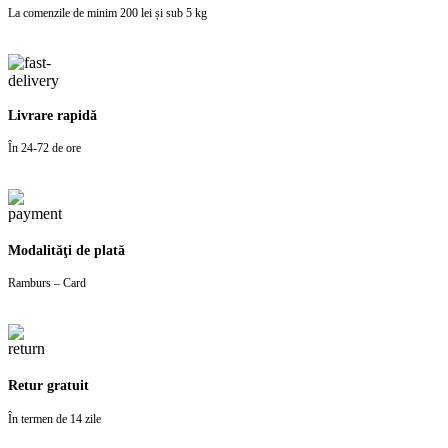
La comenzile de minim 200 lei și sub 5 kg
Livrare rapidă
În 24-72 de ore
Modalităţi de plată
Ramburs – Card
Retur gratuit
În termen de 14 zile