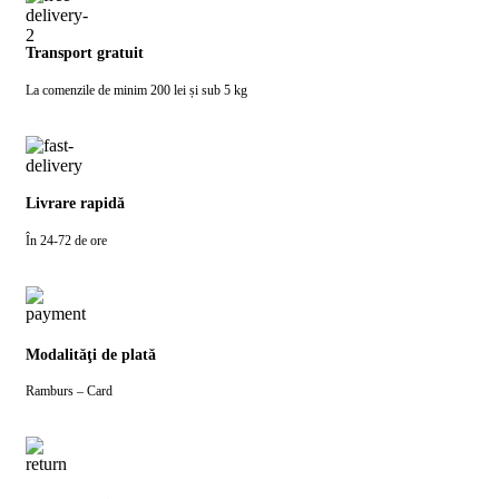
Transport gratuit
La comenzile de minim 200 lei și sub 5 kg
Livrare rapidă
În 24-72 de ore
Modalităţi de plată
Ramburs – Card