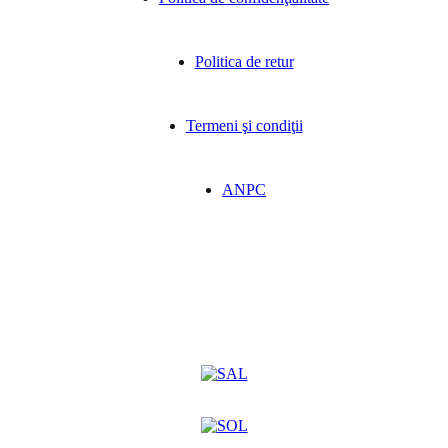
Politica de retur
Termeni şi condiţii
ANPC