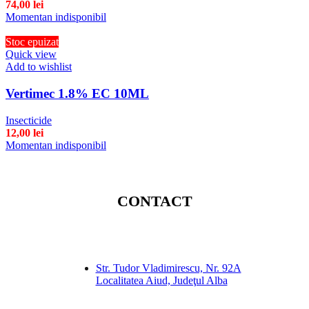
74,00
lei
Momentan indisponibil
Stoc epuizat
Quick view
Add to wishlist
Vertimec 1.8% EC 10ML
Insecticide
12,00
lei
Momentan indisponibil
CONTACT
Str. Tudor Vladimirescu, Nr. 92A
Localitatea Aiud, Judeţul Alba