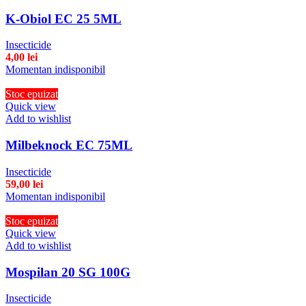
K-Obiol EC 25 5ML
Insecticide
4,00
lei
Momentan indisponibil
Stoc epuizat
Quick view
Add to wishlist
Milbeknock EC 75ML
Insecticide
59,00
lei
Momentan indisponibil
Stoc epuizat
Quick view
Add to wishlist
Mospilan 20 SG 100G
Insecticide