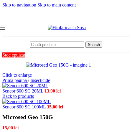
Skip to navigation
Skip to main content
Search
Stoc epuizat
Click to enlarge
Prima pagină
/
Insecticide
Sencor 600 SC 20ML
13,00
lei
Back to products
Sencor 600 SC 100ML
35,00
lei
Microsed Geo 150G
15,00
lei