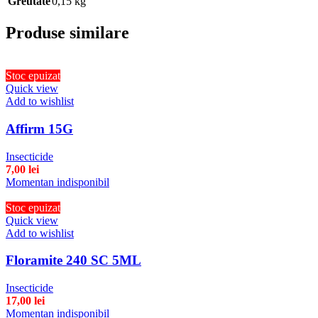
Greutate
0,15 kg
Produse similare
Stoc epuizat
Quick view
Add to wishlist
Affirm 15G
Insecticide
7,00
lei
Momentan indisponibil
Stoc epuizat
Quick view
Add to wishlist
Floramite 240 SC 5ML
Insecticide
17,00
lei
Momentan indisponibil