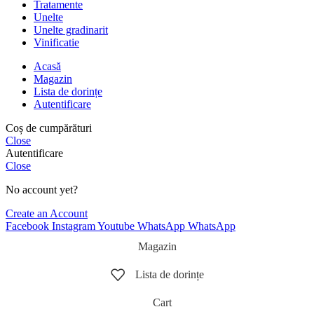
Tratamente
Unelte
Unelte gradinarit
Vinificatie
Acasă
Magazin
Lista de dorințe
Autentificare
Coș de cumpărături
Close
Autentificare
Close
No account yet?
Create an Account
Facebook
Instagram
Youtube
WhatsApp
WhatsApp
Magazin
Lista de dorințe
Cart