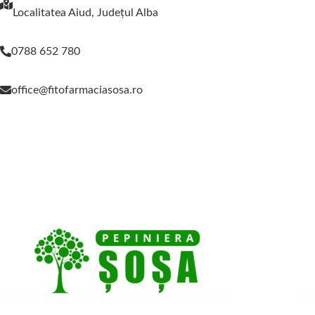
Localitatea Aiud, Judeţul Alba
0788 652 780
office@fitofarmaciasosa.ro