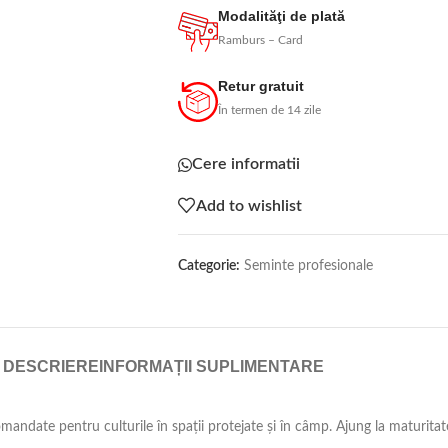
Modalităţi de plată
Ramburs – Card
Retur gratuit
În termen de 14 zile
Cere informatii
Add to wishlist
Categorie:
Seminte profesionale
DESCRIERE
INFORMAȚII SUPLIMENTARE
andate pentru culturile în spații protejate și în câmp. Ajung la maturitate