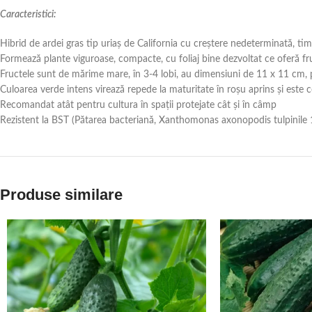
Caracteristici:
Hibrid de ardei gras tip uriaș de California cu creștere nedeterminată, tim
Formează plante viguroase, compacte, cu foliaj bine dezvoltat ce oferă fr
Fructele sunt de mărime mare, în 3-4 lobi, au dimensiuni de 11 x 11 cm,
Culoarea verde intens virează repede la maturitate în roșu aprins și este
Recomandat atât pentru cultura în spații protejate cât și în câmp
Rezistent la BST (Pătarea bacteriană, Xanthomonas axonopodis tulpinile 1, 
Produse similare