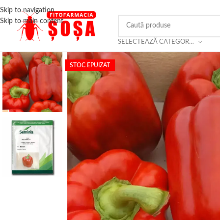
Skip to navigation
Skip to main content
SELECTEAZĂ CATEGORIA
STOC EPUIZAT