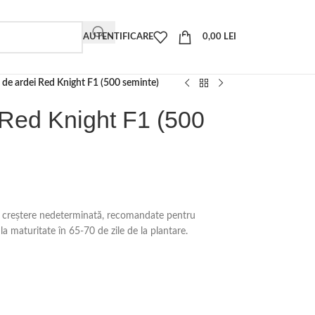
AUTENTIFICARE
0,00
LEI
 de ardei Red Knight F1 (500 seminte)
 Red Knight F1 (500
 creștere nedeterminată, recomandate pentru
 la maturitate în 65-70 de zile de la plantare.