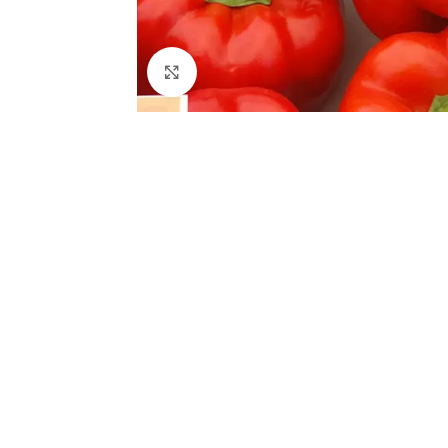
Click to enlarge