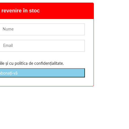
 revenire în stoc
ile
și cu
politica de confidențialitate
.