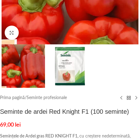
Click to enlarge
Prima pagină
/
Seminte profesionale
Seminte de ardei Red Knight F1 (100 seminte)
69,00
lei
Semințele de Ardei gras RED KNIGHT F1,
cu creștere nedeterminată,