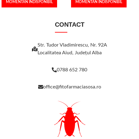
MOMENTAN INDISPONIBIL
MOMENTAN INDISPONIBIL
CONTACT
Str. Tudor Vladimirescu, Nr. 92A
Localitatea Aiud, Judeţul Alba
0788 652 780
office@fitofarmaciasosa.ro