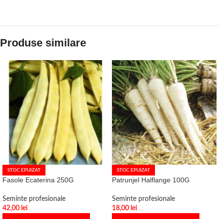
Produse similare
STOC EPUIZAT
STOC EPUIZAT
Fasole Ecaterina 250G
Patrunjel Halflange 100G
Seminte profesionale
Seminte profesionale
42,00
lei
18,00
lei