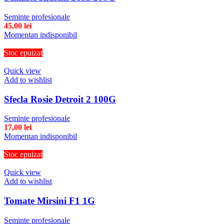
Seminte profesionale
45,00
lei
Momentan indisponibil
Stoc epuizat
Quick view
Add to wishlist
Sfecla Rosie Detroit 2 100G
Seminte profesionale
17,00
lei
Momentan indisponibil
Stoc epuizat
Quick view
Add to wishlist
Tomate Mirsini F1 1G
Seminte profesionale