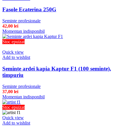
Fasole Ecaterina 250G
Seminte profesionale
42,00
lei
Momentan indisponibil
Stoc epuizat
Quick view
Add to wishlist
Seminte ardei kapia Kaptur F1 (100 seminte),
timpuriu
Seminte profesionale
37,00
lei
Momentan indisponibil
Stoc epuizat
Quick view
Add to wishlist