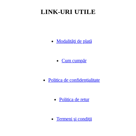
LINK-URI UTILE
Modalităţi de plată
Cum cumpăr
Politica de confidenţialitate
Politica de retur
Termeni şi condiţii