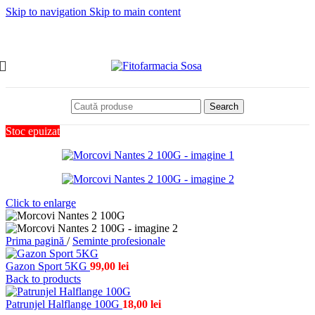
Skip to navigation
Skip to main content
Search
Stoc epuizat
Click to enlarge
Prima pagină
/
Seminte profesionale
Gazon Sport 5KG
99,00
lei
Back to products
Patrunjel Halflange 100G
18,00
lei