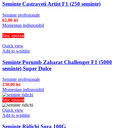
Seminte Castraveti Artist F1 (250 seminte)
Seminte profesionale
62,00
lei
Momentan indisponibil
Stoc epuizat
Quick view
Add to wishlist
Seminte Porumb Zaharat Challenger F1 (5000
seminte) Super Dulce
Seminte profesionale
230,00
lei
Momentan indisponibil
Stoc epuizat
Quick view
Add to wishlist
Seminte Ridichi Sora 100G