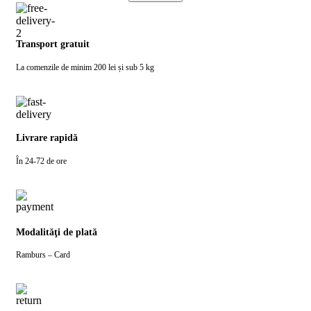
Transport gratuit
La comenzile de minim 200 lei și sub 5 kg
Livrare rapidă
În 24-72 de ore
Modalităţi de plată
Ramburs – Card