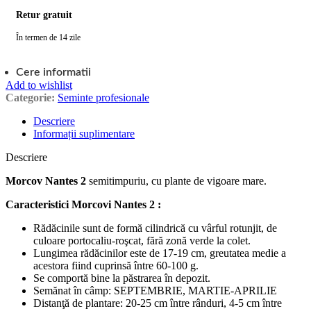
Retur gratuit
În termen de 14 zile
Cere informatii
Add to wishlist
Categorie:
Seminte profesionale
Descriere
Informații suplimentare
Descriere
Morcov
Nantes 2
semitimpuriu, cu plante de vigoare mare.
Caracteristici Morcovi Nantes 2 :
Rădăcinile sunt de formă cilindrică cu vârful rotunjit, de
culoare portocaliu-roşcat, fără zonă verde la colet.
Lungimea rădăcinilor este de 17-19 cm, greutatea medie a
acestora fiind cuprinsă între 60-100 g.
Se comportă bine la păstrarea în depozit.
Semănat în câmp: SEPTEMBRIE, MARTIE-APRILIE
Distanţă de plantare: 20-25 cm între rânduri, 4-5 cm între