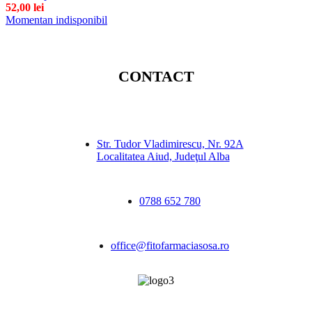
52,00
lei
Momentan indisponibil
CONTACT
Str. Tudor Vladimirescu, Nr. 92A
Localitatea Aiud, Judeţul Alba
0788 652 780
office@fitofarmaciasosa.ro