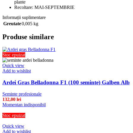
plante
Recoltare: MAI-SEPTEMBRIE
Informații suplimentare
Greutate
0,005 kg
Produse similare
Stoc epuizat
Quick view
Add to wishlist
Ardei Gras Belladonna F1 (100 seminte) Galben Alb
Seminte profesionale
132,00
lei
Momentan indisponibil
Stoc epuizat
Quick view
Add to wishlist