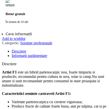
Retur gratuit
În termen de 14 zile
Cere informatii
Add to wishlist
Categorie:
Seminte profesionale
Descriere
Informații suplimentare
Descriere
Artist F1
este un hibrid partenocarpic nou, foarte timpuriu si
productiv, recomandat pentru cultura in sera, solar si camp.Nu sunt
amare si sunt recomandate pentru consumul in stare proaspata si
industrializare.
Caracteristici seminte castraveti Artist F1:
Varietate partenocarpica cu crestere viguroasa;
Produce fructe de calitate foarte buna, atat pe tulpina, cat si pe