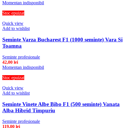
Momentan indisponibil
Stoc epuizat
Quick view
Add to wishlist
Seminte Varza Bucharest F1 (1000 seminte) Vara Si
Toamna
Seminte profesionale
42,00
lei
Momentan indisponibil
Stoc epuizat
Quick view
Add to wishlist
Seminte Vinete Albe Bibo F1 (500 seminte) Vanata
Alba Hibrid Timpuriu
Seminte profesionale
119,00
lei