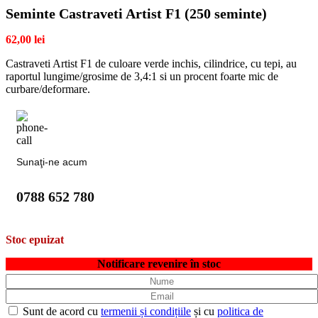
Seminte Castraveti Artist F1 (250 seminte)
62,00
lei
Castraveti Artist F1 de culoare verde inchis, cilindrice, cu tepi, au
raportul lungime/grosime de 3,4:1 si un procent foarte mic de
curbare/deformare.
Sunaţi-ne acum
0788 652 780
Stoc epuizat
Notificare revenire în stoc
Sunt de acord cu
termenii și condițiile
și cu
politica de