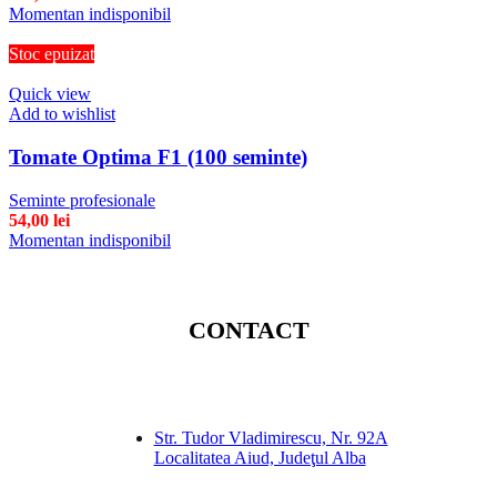
Momentan indisponibil
Stoc epuizat
Quick view
Add to wishlist
Tomate Optima F1 (100 seminte)
Seminte profesionale
54,00
lei
Momentan indisponibil
CONTACT
Str. Tudor Vladimirescu, Nr. 92A
Localitatea Aiud, Judeţul Alba