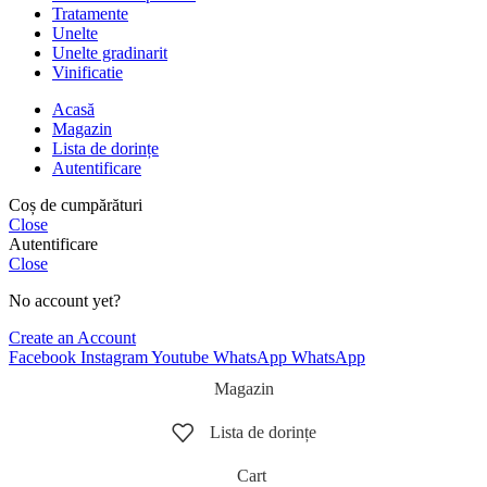
Tratamente
Unelte
Unelte gradinarit
Vinificatie
Acasă
Magazin
Lista de dorințe
Autentificare
Coș de cumpărături
Close
Autentificare
Close
No account yet?
Create an Account
Facebook
Instagram
Youtube
WhatsApp
WhatsApp
Magazin
Lista de dorințe
Cart