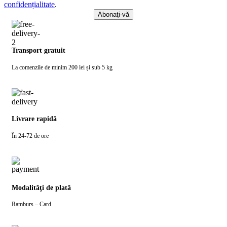
confidențialitate
.
Transport gratuit
La comenzile de minim 200 lei și sub 5 kg
Livrare rapidă
În 24-72 de ore
Modalităţi de plată
Ramburs – Card