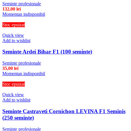
Seminte profesionale
132,00
lei
Momentan indisponibil
Stoc epuizat
Quick view
Add to wishlist
Seminte Ardei Bihar F1 (100 seminte)
Seminte profesionale
35,00
lei
Momentan indisponibil
Stoc epuizat
Quick view
Add to wishlist
Seminte Castraveti Cornichon LEVINA F1 Seminis
(250 seminte)
Seminte profesionale