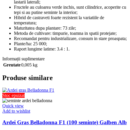
lastarii laterali;
Fructele au culoarea verde inchis, sunt cilindrice, acoperite cu
tepi si au putine seminte la interior;
Hibrid de castraveti foarte rezistent la variatiile de
temperatura;
Maturitatea dupa plantare: 73 zile;
Metoda de cultivare: timpurie, toamna in spatii protejate;
Recomandat pentru industrializare, consum in stare proaspata;
Plante/ha: 25 000;
Raport lungime latime: 3.4 : 1.
Informații suplimentare
Greutate
0,005 kg
Produse similare
Stoc epuizat
Quick view
Add to wishlist
Ardei Gras Belladonna F1 (100 seminte) Galben Alb