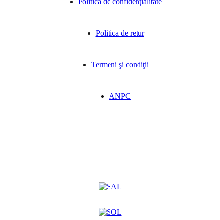
Politica de confidenţialitate
Politica de retur
Termeni şi condiţii
ANPC