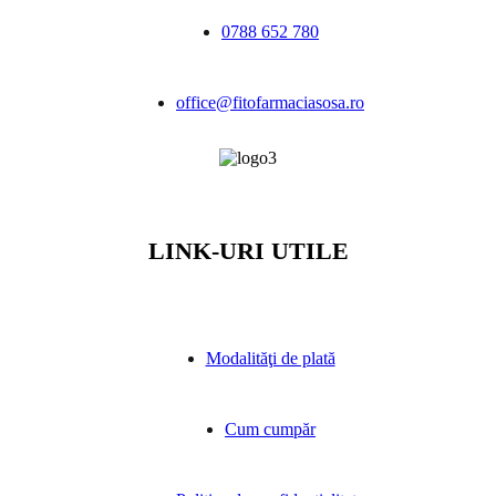
0788 652 780
office@fitofarmaciasosa.ro
LINK-URI UTILE
Modalităţi de plată
Cum cumpăr