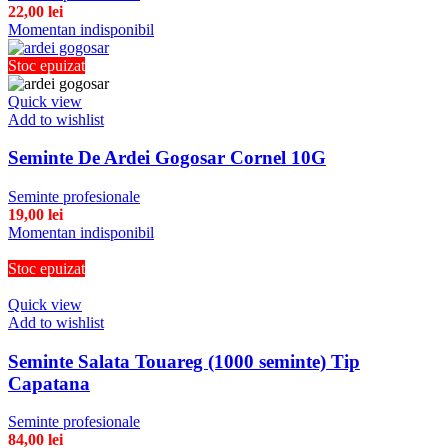
22,00
lei
Momentan indisponibil
Stoc epuizat
Quick view
Add to wishlist
Seminte De Ardei Gogosar Cornel 10G
Seminte profesionale
19,00
lei
Momentan indisponibil
Stoc epuizat
Quick view
Add to wishlist
Seminte Salata Touareg (1000 seminte) Tip
Capatana
Seminte profesionale
84,00
lei