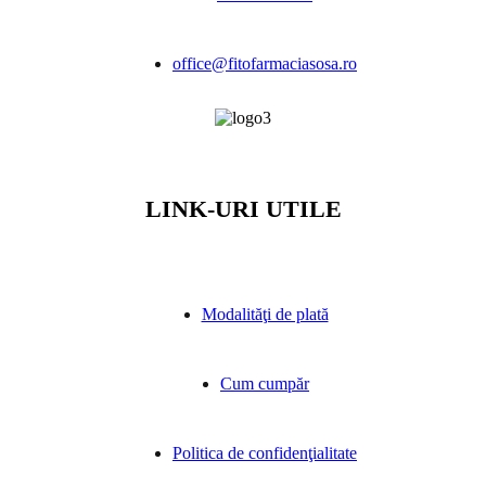
office@fitofarmaciasosa.ro
LINK-URI UTILE
Modalităţi de plată
Cum cumpăr
Politica de confidenţialitate