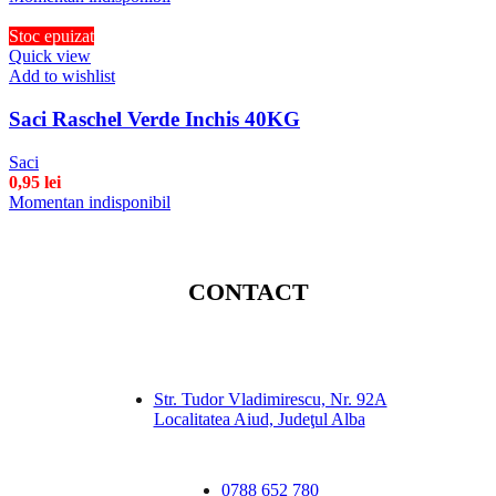
Stoc epuizat
Quick view
Add to wishlist
Saci Raschel Verde Inchis 40KG
Saci
0,95
lei
Momentan indisponibil
CONTACT
Str. Tudor Vladimirescu, Nr. 92A
Localitatea Aiud, Judeţul Alba
0788 652 780