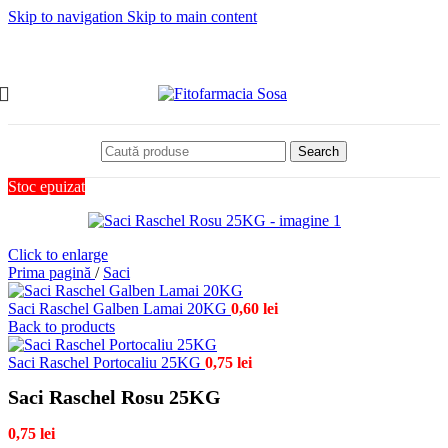
Skip to navigation
Skip to main content
Search
Stoc epuizat
Click to enlarge
Prima pagină
/
Saci
Saci Raschel Galben Lamai 20KG
0,60
lei
Back to products
Saci Raschel Portocaliu 25KG
0,75
lei
Saci Raschel Rosu 25KG
0,75
lei