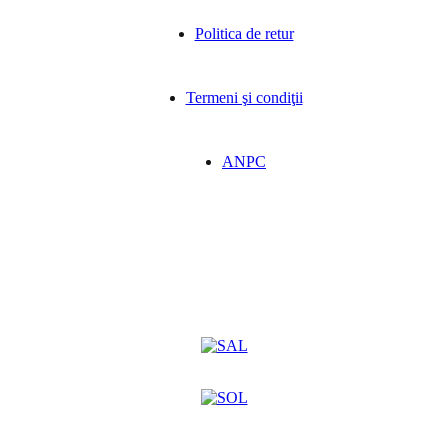
Politica de retur
Termeni şi condiţii
ANPC