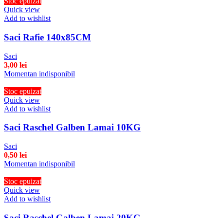
Stoc epuizat
Quick view
Add to wishlist
Saci Rafie 140x85CM
Saci
3,00
lei
Momentan indisponibil
Stoc epuizat
Quick view
Add to wishlist
Saci Raschel Galben Lamai 10KG
Saci
0,50
lei
Momentan indisponibil
Stoc epuizat
Quick view
Add to wishlist
Saci Raschel Galben Lamai 20KG