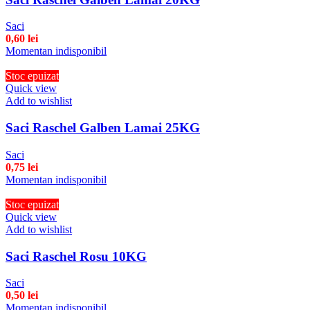
Saci
0,60
lei
Momentan indisponibil
Stoc epuizat
Quick view
Add to wishlist
Saci Raschel Galben Lamai 25KG
Saci
0,75
lei
Momentan indisponibil
Stoc epuizat
Quick view
Add to wishlist
Saci Raschel Rosu 10KG
Saci
0,50
lei
Momentan indisponibil