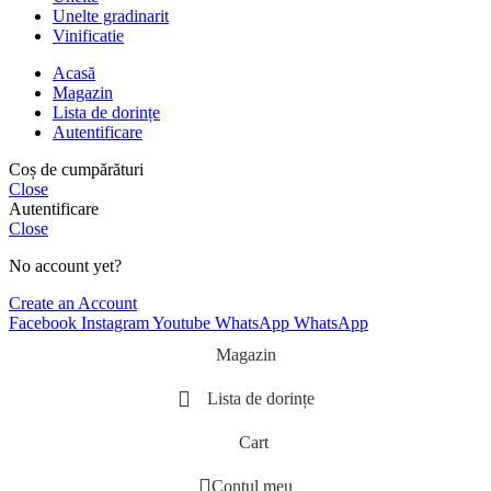
Unelte gradinarit
Vinificatie
Acasă
Magazin
Lista de dorințe
Autentificare
Coș de cumpărături
Close
Autentificare
Close
No account yet?
Create an Account
Facebook
Instagram
Youtube
WhatsApp
WhatsApp
Magazin
Lista de dorințe
Cart
Contul meu