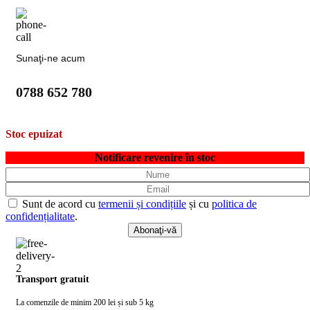
Sunaţi-ne acum
0788 652 780
Stoc epuizat
Notificare revenire în stoc
Sunt de acord cu
termenii și condițiile
și cu
politica de
confidențialitate
.
Transport gratuit
La comenzile de minim 200 lei și sub 5 kg