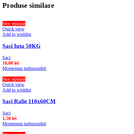
Produse similare
Stoc epuizat
Quick view
Add to wishlist
Saci Iuta 50KG
Saci
10,00
lei
Momentan indisponibil
Stoc epuizat
Quick view
Add to wishlist
Saci Rafie 110x60CM
Saci
1,50
lei
Momentan indisponibil