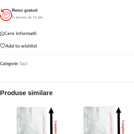
Retur gratuit
În termen de 14 zile
Cere informatii
Add to wishlist
Categorie:
Saci
Produse similare