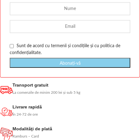
Sunt de acord cu
termenii și condițiile
și cu
politica de
confidențialitate
.
Transport gratuit
La comenzile de minim 200 lei și sub 5 kg
Livrare rapidă
În 24-72 de ore
Modalităţi de plată
Ramburs – Card