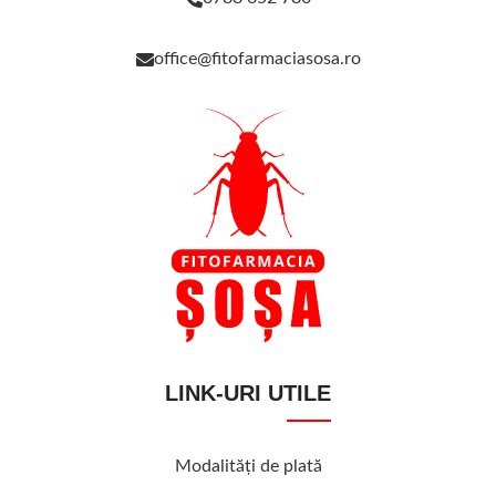
office@fitofarmaciasosa.ro
LINK-URI UTILE
Modalităţi de plată