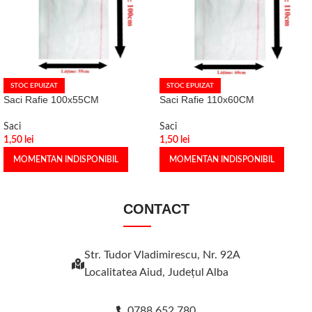
STOC EPUIZAT
STOC EPUIZAT
Saci Rafie 100x55CM
Saci Rafie 110x60CM
Saci
Saci
1,50
lei
1,50
lei
MOMENTAN INDISPONIBIL
MOMENTAN INDISPONIBIL
CONTACT
Str. Tudor Vladimirescu, Nr. 92A
Localitatea Aiud, Judeţul Alba
0788 652 780