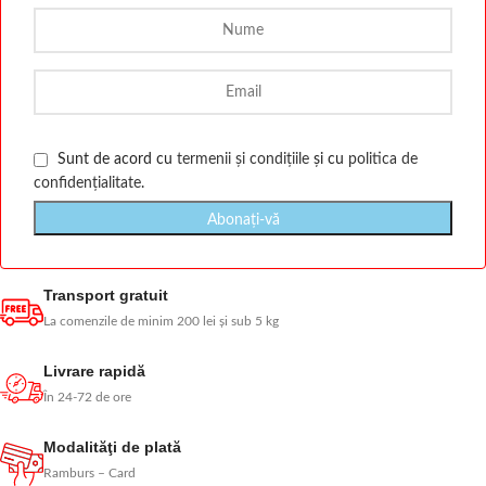
Sunt de acord cu
termenii și condițiile
și cu
politica de
confidențialitate
.
Transport gratuit
La comenzile de minim 200 lei și sub 5 kg
Livrare rapidă
În 24-72 de ore
Modalităţi de plată
Ramburs – Card