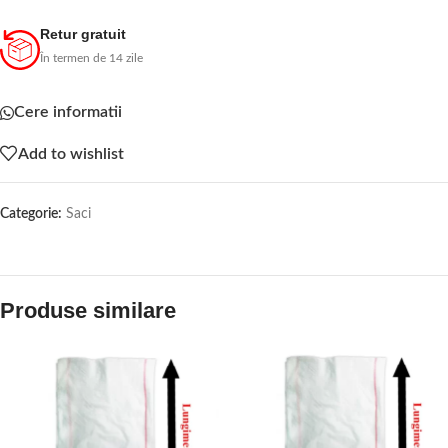
Retur gratuit
În termen de 14 zile
Cere informatii
Add to wishlist
Categorie:
Saci
Produse similare