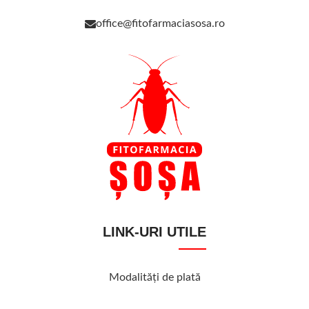
office@fitofarmaciasosa.ro
LINK-URI UTILE
Modalităţi de plată