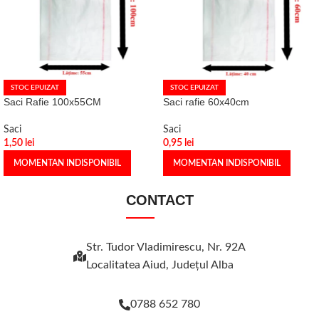
STOC EPUIZAT
STOC EPUIZAT
Saci Rafie 100x55CM
Saci rafie 60x40cm
Saci
Saci
1,50
lei
0,95
lei
MOMENTAN INDISPONIBIL
MOMENTAN INDISPONIBIL
CONTACT
Str. Tudor Vladimirescu, Nr. 92A
Localitatea Aiud, Judeţul Alba
0788 652 780