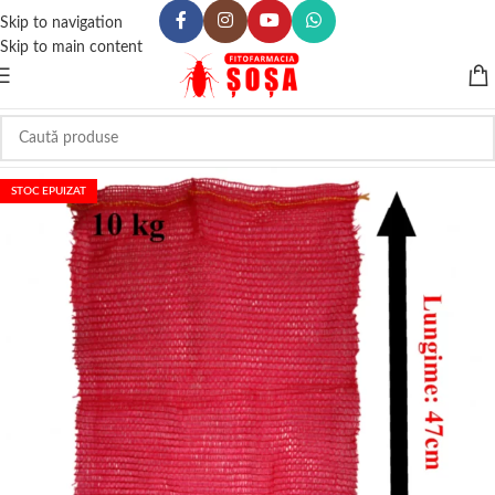
Skip to navigation
Skip to main content
STOC EPUIZAT