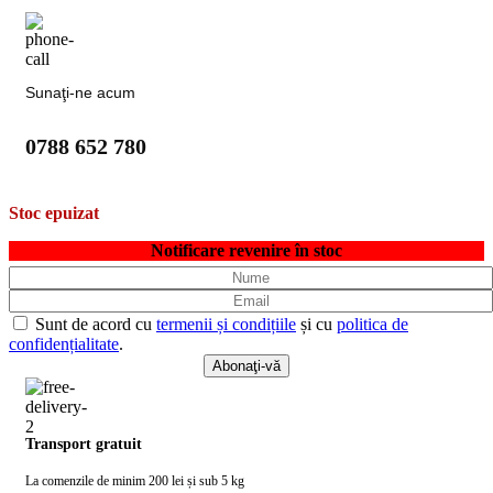
Sunaţi-ne acum
0788 652 780
Stoc epuizat
Notificare revenire în stoc
Sunt de acord cu
termenii și condițiile
și cu
politica de
confidențialitate
.
Transport gratuit
La comenzile de minim 200 lei și sub 5 kg