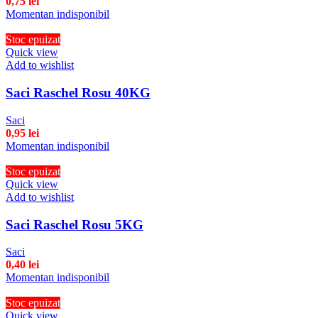
0,75
lei
Momentan indisponibil
Stoc epuizat
Quick view
Add to wishlist
Saci Raschel Rosu 40KG
Saci
0,95
lei
Momentan indisponibil
Stoc epuizat
Quick view
Add to wishlist
Saci Raschel Rosu 5KG
Saci
0,40
lei
Momentan indisponibil
Stoc epuizat
Quick view