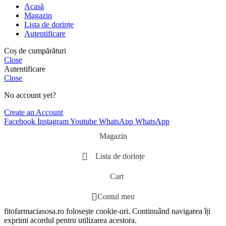
Acasă
Magazin
Lista de dorințe
Autentificare
Coș de cumpărături
Close
Autentificare
Close
No account yet?
Create an Account
Facebook
Instagram
Youtube
WhatsApp
WhatsApp
Magazin
Lista de dorințe
Cart
Contul meu
fitofarmaciasosa.ro folosește cookie-uri. Continuând navigarea îți
exprimi acordul pentru utilizarea acestora.