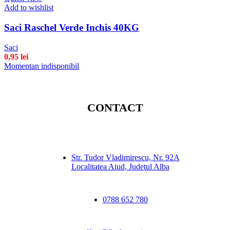
Add to wishlist
Saci Raschel Verde Inchis 40KG
Saci
0,95
lei
Momentan indisponibil
CONTACT
Str. Tudor Vladimirescu, Nr. 92A
Localitatea Aiud, Judeţul Alba
0788 652 780