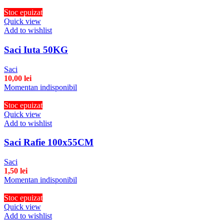
Stoc epuizat
Quick view
Add to wishlist
Saci Iuta 50KG
Saci
10,00
lei
Momentan indisponibil
Stoc epuizat
Quick view
Add to wishlist
Saci Rafie 100x55CM
Saci
1,50
lei
Momentan indisponibil
Stoc epuizat
Quick view
Add to wishlist