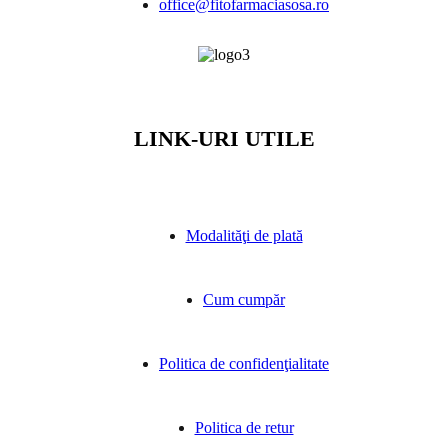
office@fitofarmaciasosa.ro
LINK-URI UTILE
Modalităţi de plată
Cum cumpăr
Politica de confidenţialitate
Politica de retur