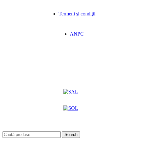
Termeni şi condiţii
ANPC
Search