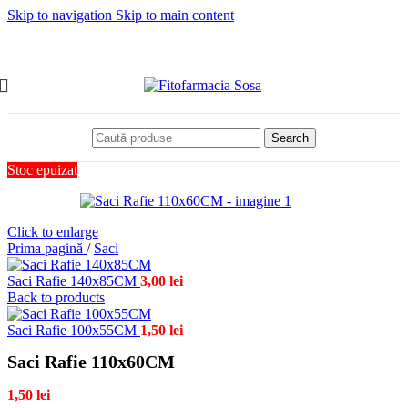
Skip to navigation
Skip to main content
Search
Stoc epuizat
Click to enlarge
Prima pagină
/
Saci
Saci Rafie 140x85CM
3,00
lei
Back to products
Saci Rafie 100x55CM
1,50
lei
Saci Rafie 110x60CM
1,50
lei