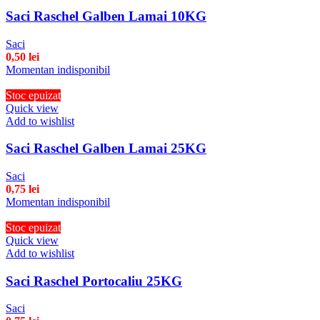
Saci Raschel Galben Lamai 10KG
Saci
0,50
lei
Momentan indisponibil
Stoc epuizat
Quick view
Add to wishlist
Saci Raschel Galben Lamai 25KG
Saci
0,75
lei
Momentan indisponibil
Stoc epuizat
Quick view
Add to wishlist
Saci Raschel Portocaliu 25KG
Saci