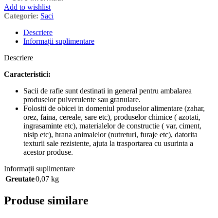
Add to wishlist
Categorie:
Saci
Descriere
Informații suplimentare
Descriere
Caracteristici:
Sacii de rafie sunt destinati in general pentru ambalarea
produselor pulverulente sau granulare.
Folositi de obicei in domeniul produselor alimentare (zahar,
orez, faina, cereale, sare etc), produselor chimice ( azotati,
ingrasaminte etc), materialelor de constructie ( var, ciment,
nisip etc), hrana animalelor (nutreturi, furaje etc), datorita
texturii sale rezistente, ajuta la trasportarea cu usurinta a
acestor produse.
Informații suplimentare
Greutate
0,07 kg
Produse similare