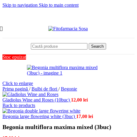
Skip to navigation
Skip to main content
Search
Stoc epuizat
Click to enlarge
Prima pagină
/
Bulbi de flori
/
Begonie
Gladiolus Wine and Roses (10buc)
12,00
lei
Back to products
Begonia large flowering white (3buc)
17,00
lei
Begonia multiflora maxima mixed (3buc)