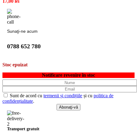
17,00
lei
Sunaţi-ne acum
0788 652 780
Stoc epuizat
Notificare revenire în stoc
Sunt de acord cu
termenii și condițiile
și cu
politica de
confidențialitate
.
Transport gratuit