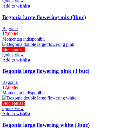
Quick view
Add to wishlist
Begonia large flowering mix (3buc)
Begonie
17,00
lei
Momentan indisponibil
Stoc epuizat
Quick view
Add to wishlist
Begonia large flowering pink (3 buc)
Begonie
17,00
lei
Momentan indisponibil
Stoc epuizat
Quick view
Add to wishlist
Begonia large flowering white (3buc)