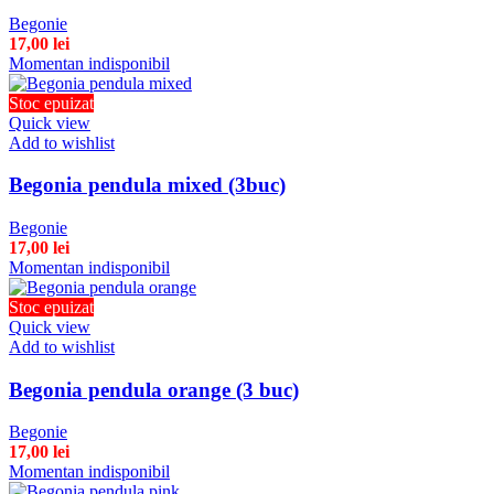
Begonie
17,00
lei
Momentan indisponibil
Stoc epuizat
Quick view
Add to wishlist
Begonia pendula mixed (3buc)
Begonie
17,00
lei
Momentan indisponibil
Stoc epuizat
Quick view
Add to wishlist
Begonia pendula orange (3 buc)
Begonie
17,00
lei
Momentan indisponibil