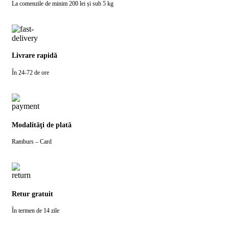
La comenzile de minim 200 lei și sub 5 kg
Livrare rapidă
În 24-72 de ore
Modalităţi de plată
Ramburs – Card
Retur gratuit
În termen de 14 zile