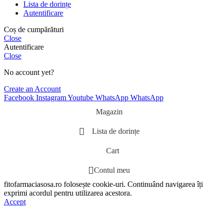
Lista de dorințe
Autentificare
Coș de cumpărături
Close
Autentificare
Close
No account yet?
Create an Account
Facebook
Instagram
Youtube
WhatsApp
WhatsApp
Magazin
Lista de dorințe
Cart
Contul meu
fitofarmaciasosa.ro folosește cookie-uri. Continuând navigarea îți
exprimi acordul pentru utilizarea acestora.
Accept