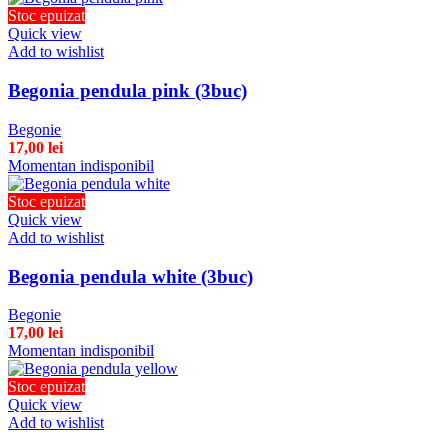
Stoc epuizat
Quick view
Add to wishlist
Begonia pendula pink (3buc)
Begonie
17,00
lei
Momentan indisponibil
Stoc epuizat
Quick view
Add to wishlist
Begonia pendula white (3buc)
Begonie
17,00
lei
Momentan indisponibil
Stoc epuizat
Quick view
Add to wishlist