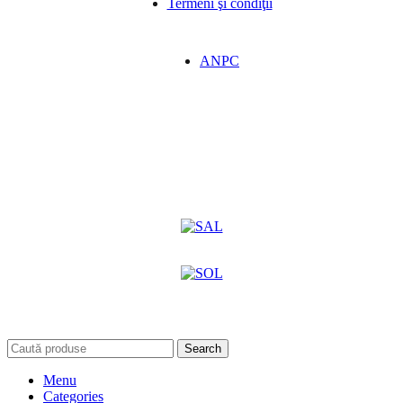
Termeni şi condiţii
ANPC
Search
Menu
Categories