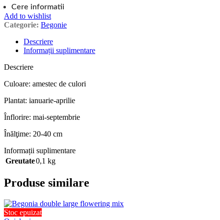
Cere informatii
Add to wishlist
Categorie:
Begonie
Descriere
Informații suplimentare
Descriere
Culoare: amestec de culori
Plantat: ianuarie-aprilie
Înflorire: mai-septembrie
Înălţime: 20-40 cm
Informații suplimentare
Greutate
0,1 kg
Produse similare
Stoc epuizat