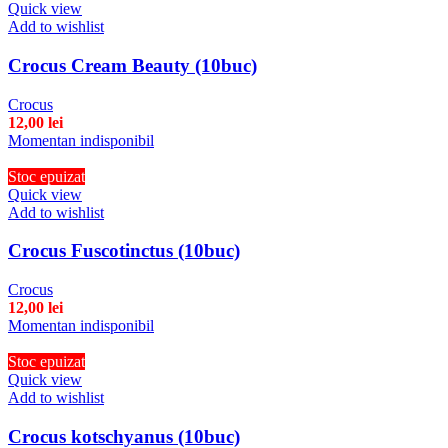
Quick view
Add to wishlist
Crocus Cream Beauty (10buc)
Crocus
12,00
lei
Momentan indisponibil
Stoc epuizat
Quick view
Add to wishlist
Crocus Fuscotinctus (10buc)
Crocus
12,00
lei
Momentan indisponibil
Stoc epuizat
Quick view
Add to wishlist
Crocus kotschyanus (10buc)