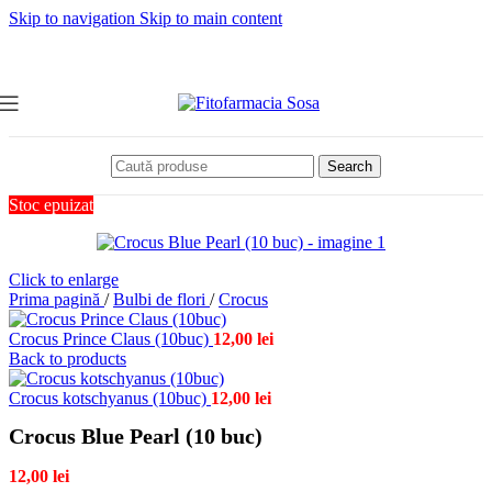
Skip to navigation
Skip to main content
Search
Stoc epuizat
Click to enlarge
Prima pagină
/
Bulbi de flori
/
Crocus
Crocus Prince Claus (10buc)
12,00
lei
Back to products
Crocus kotschyanus (10buc)
12,00
lei
Crocus Blue Pearl (10 buc)
12,00
lei