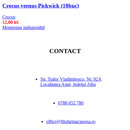
Crocus vernus Pickwick (10buc)
Crocus
12,00
lei
Momentan indisponibil
CONTACT
Str. Tudor Vladimirescu, Nr. 92A
Localitatea Aiud, Judeţul Alba
0788 652 780
office@fitofarmaciasosa.ro