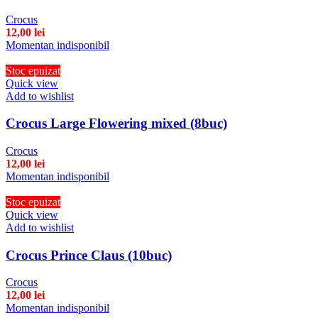
Crocus
12,00
lei
Momentan indisponibil
Stoc epuizat
Quick view
Add to wishlist
Crocus Large Flowering mixed (8buc)
Crocus
12,00
lei
Momentan indisponibil
Stoc epuizat
Quick view
Add to wishlist
Crocus Prince Claus (10buc)
Crocus
12,00
lei
Momentan indisponibil