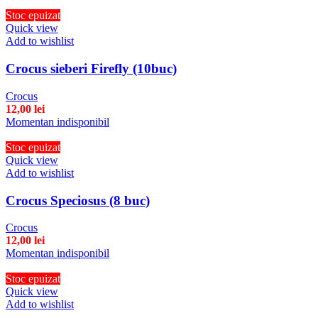
Stoc epuizat
Quick view
Add to wishlist
Crocus sieberi Firefly (10buc)
Crocus
12,00
lei
Momentan indisponibil
Stoc epuizat
Quick view
Add to wishlist
Crocus Speciosus (8 buc)
Crocus
12,00
lei
Momentan indisponibil
Stoc epuizat
Quick view
Add to wishlist