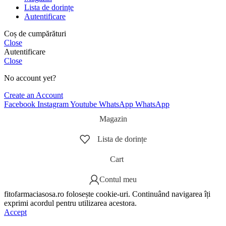
Lista de dorințe
Autentificare
Coș de cumpărături
Close
Autentificare
Close
No account yet?
Create an Account
Facebook
Instagram
Youtube
WhatsApp
WhatsApp
Magazin
Lista de dorințe
Cart
Contul meu
fitofarmaciasosa.ro folosește cookie-uri. Continuând navigarea îți
exprimi acordul pentru utilizarea acestora.
Accept