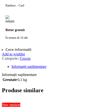
Ramburs – Card
Retur gratuit
În termen de 14 zile
Cere informatii
Add to wishlist
Categorie:
Crocus
Informații suplimentare
Informații suplimentare
Greutate
0,1 kg
Produse similare
Stoc epuizat