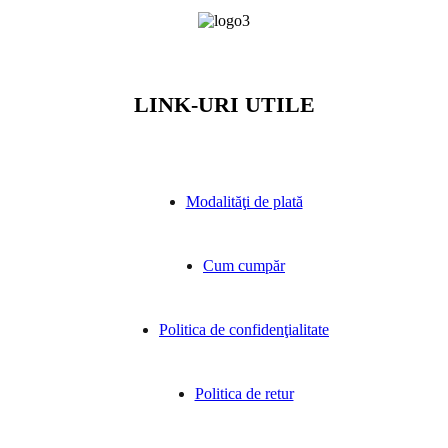
LINK-URI UTILE
Modalităţi de plată
Cum cumpăr
Politica de confidenţialitate
Politica de retur