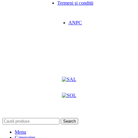
Termeni şi condiţii
ANPC
Search
Menu
Categories