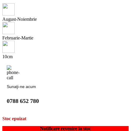
August-Noiembrie
Februarie-Martie
10cm
Sunaţi-ne acum
0788 652 780
Stoc epuizat
Notificare revenire în stoc