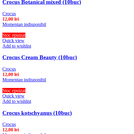
Crocus Botanical mixed (10buc)
Crocus
12,00
lei
Momentan indisponibil
Stoc epuizat
Quick view
Add to wishlist
Crocus Cream Beauty (10buc)
Crocus
12,00
lei
Momentan indisponibil
Stoc epuizat
Quick view
Add to wishlist
Crocus kotschyanus (10buc)
Crocus
12,00
lei