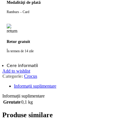
Modalităţi de plată
Ramburs – Card
Retur gratuit
În termen de 14 zile
Cere informatii
Add to wishlist
Categorie:
Crocus
Informații suplimentare
Informații suplimentare
Greutate
0,1 kg
Produse similare