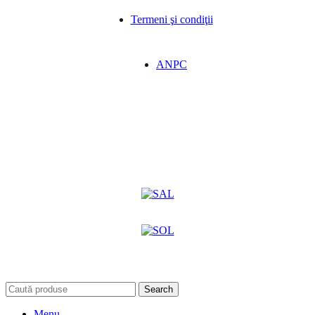
Termeni şi condiţii
ANPC
Search
Menu