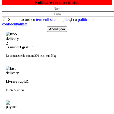
Notificare revenire în stoc
Sunt de acord cu
termenii și condițiile
și cu
politica de
confidențialitate
.
Transport gratuit
La comenzile de minim 200 lei și sub 5 kg
Livrare rapidă
În 24-72 de ore