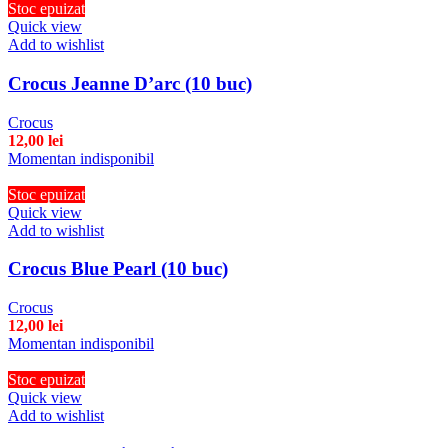
Stoc epuizat
Quick view
Add to wishlist
Crocus Jeanne D’arc (10 buc)
Crocus
12,00
lei
Momentan indisponibil
Stoc epuizat
Quick view
Add to wishlist
Crocus Blue Pearl (10 buc)
Crocus
12,00
lei
Momentan indisponibil
Stoc epuizat
Quick view
Add to wishlist