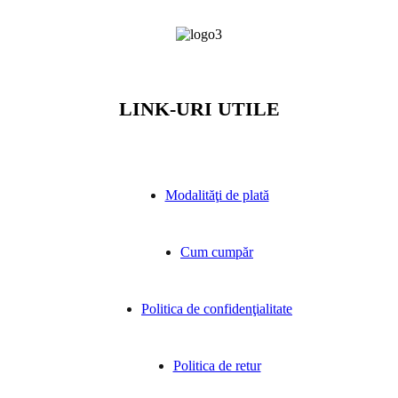
LINK-URI UTILE
Modalităţi de plată
Cum cumpăr
Politica de confidenţialitate
Politica de retur