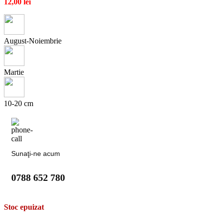
12,00
lei
August-Noiembrie
Martie
10-20 cm
Sunaţi-ne acum
0788 652 780
Stoc epuizat