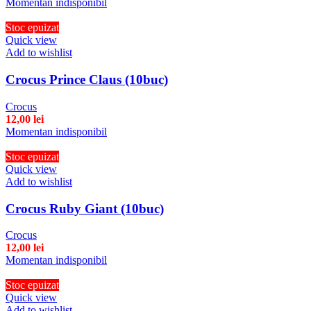
Momentan indisponibil
Stoc epuizat
Quick view
Add to wishlist
Crocus Prince Claus (10buc)
Crocus
12,00
lei
Momentan indisponibil
Stoc epuizat
Quick view
Add to wishlist
Crocus Ruby Giant (10buc)
Crocus
12,00
lei
Momentan indisponibil
Stoc epuizat
Quick view
Add to wishlist