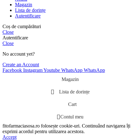
Magazin
Lista de dorințe
Autentificare
Coș de cumpărături
Close
Autentificare
Close
No account yet?
Create an Account
Facebook
Instagram
Youtube
WhatsApp
WhatsApp
Magazin
Lista de dorințe
Cart
Contul meu
fitofarmaciasosa.ro folosește cookie-uri. Continuând navigarea îți
exprimi acordul pentru utilizarea acestora.
Accept