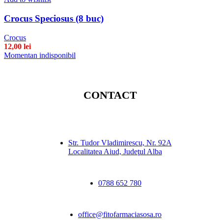
Crocus Speciosus (8 buc)
Crocus
12,00
lei
Momentan indisponibil
CONTACT
Str. Tudor Vladimirescu, Nr. 92A
Localitatea Aiud, Judeţul Alba
0788 652 780
office@fitofarmaciasosa.ro